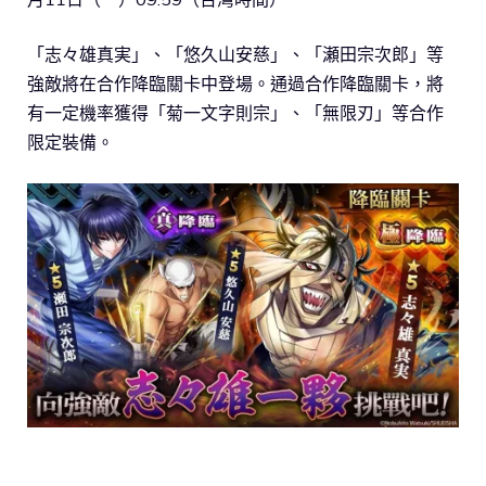
「志々雄真実」、「悠久山安慈」、「瀬田宗次郎」等
強敵將在合作降臨關卡中登場。通過合作降臨關卡，將
有一定機率獲得「菊一文字則宗」、「無限刃」等合作
限定裝備。