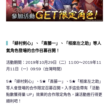
▍
「緋村剣心」、「斎藤一」、「相楽左之助」等人
氣角色登場的合作召募召開！
活動期間：2019年10月29日（二）11:00～2019年11
月11日（一）09:59（台灣時間）
5★「緋村剣心」、5★「斎藤一」、5★「相楽左之助」
等人會登場的合作限定召募召開。入手這些帶有「活動
點數獲得量 UP」效果的合作限定角色，讓活動進行得更
順利吧！