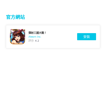
官方網站
彈射三國大戰！
安裝
Ateam Inc.
評分:
4.2