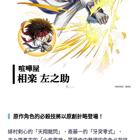
▍
原作角色的必殺技將以原創計略登場！
緋村剣心的「天翔龍閃」、斎藤一的「牙突零式」、
志々雄真実的「火産霊神」等原作中登場的角色必殺技