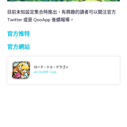
目前未知設定集合時推出，有興趣的讀者可以關注官方
Twitter 或是 QooApp 後續報導。
官方推特
官方網站
ロード・トゥ・ドラゴン
ACQUIRE Corp.