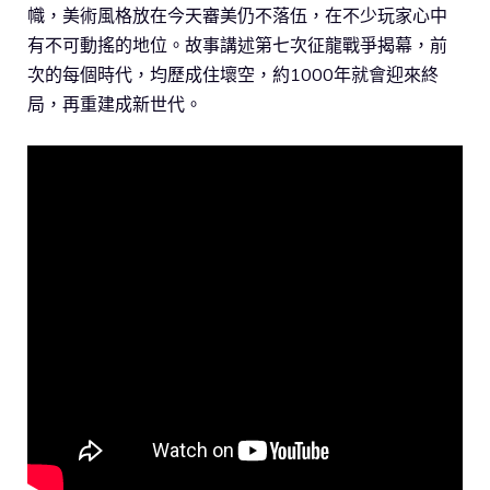
幟，美術風格放在今天審美仍不落伍，在不少玩家心中
有不可動搖的地位。故事講述第七次征龍戰爭揭幕，前
次的每個時代，均歷成住壞空，約1000年就會迎來終
局，再重建成新世代。