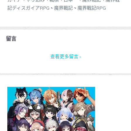
記ディスガイアRPG
、
魔界戰記
、
魔界戰記RPG
留言
查看更多留言 ›