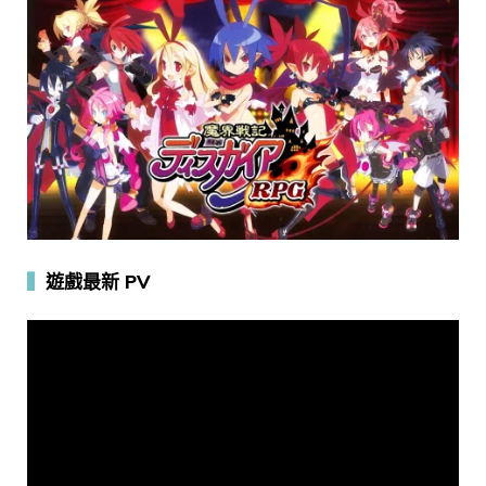
▍
遊戲最新 PV