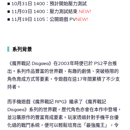
■ 10月31日 1400：預計開始壓力測試
■ 11月03日 1400：壓力測試結束
NEW!
■ 11月19日 1105：公開遊戲 PV
NEW!
▍
系列背景
《魔界戰記 Disgaea》在2003年時便已於 PS2平台推
出。系列作品豐富的世界觀、有趣的劇情、突破極限的
角色育成方式等要素，令遊戲在這17年間累積了不少支
持者。
而手機遊戲《魔界戰記 RPG》繼承了《魔界戰記
Disgaea》系列的世界觀，歷代角色亦會在本作中登場，
並沿襲原作的豐富育成要素。玩家透過針對手機平台優
化過的戰鬥系統，便可以輕鬆培育出「最強魔王」，令