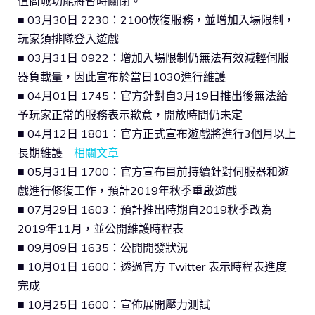
值商城功能將暫時關閉。
■ 03月30日 2230：2100恢復服務，並增加入場限制，
玩家須排隊登入遊戲
■ 03月31日 0922：增加入場限制仍無法有效減輕伺服
器負載量，因此宣布於當日1030進行維護
■ 04月01日 1745：官方針對自3月19日推出後無法給
予玩家正常的服務表示歉意，開放時間仍未定
■ 04月12日 1801：官方正式宣布遊戲將進行3個月以上
長期維護
相關文章
■ 05月31日 1700：官方宣布目前持續針對伺服器和遊
戲進行修復工作，預計2019年秋季重啟遊戲
■ 07月29日 1603：預計推出時期自2019秋季改為
2019年11月，並公開維護時程表
■ 09月09日 1635：公開開發狀況
■ 10月01日 1600：透過官方 Twitter 表示時程表進度
完成
■ 10月25日 1600：宣佈展開壓力測試