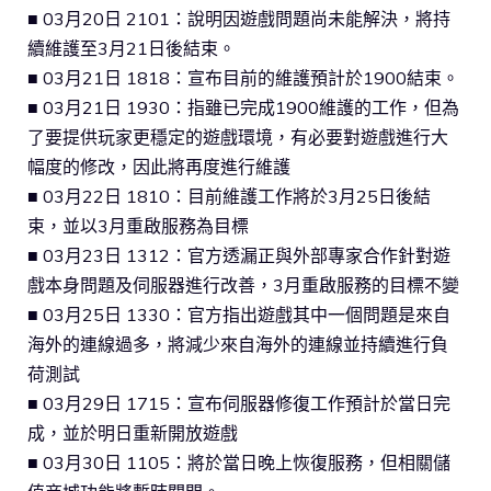
■ 03月20日 2101：說明因遊戲問題尚未能解決，將持
續維護至3月21日後結束。
■ 03月21日 1818：宣布目前的維護預計於1900結束。
■ 03月21日 1930：指雖已完成1900維護的工作，但為
了要提供玩家更穩定的遊戲環境，有必要對遊戲進行大
幅度的修改，因此將再度進行維護
■ 03月22日 1810：目前維護工作將於3月25日後結
束，並以3月重啟服務為目標
■ 03月23日 1312：官方透漏正與外部專家合作針對遊
戲本身問題及伺服器進行改善，3月重啟服務的目標不變
■ 03月25日 1330：官方指出遊戲其中一個問題是來自
海外的連線過多，將減少來自海外的連線並持續進行負
荷測試
■ 03月29日 1715：宣布伺服器修復工作預計於當日完
成，並於明日重新開放遊戲
■ 03月30日 1105：將於當日晚上恢復服務，但相關儲