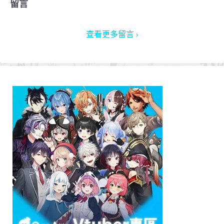
留言
查看更多留言 ›