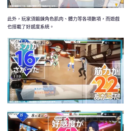
此外，玩家須鍛鍊角色肌肉、體力等各項數項，而遊戲
也搭載了好感度系統。