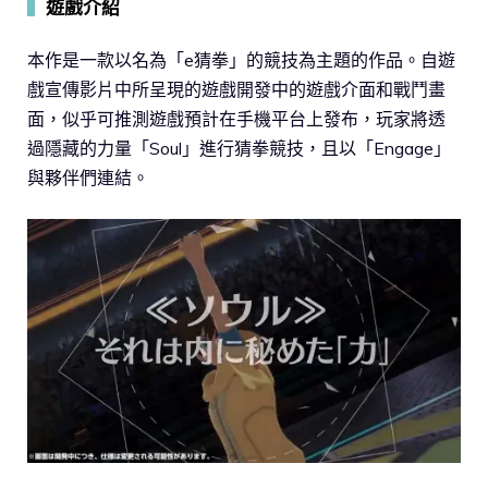
▍
遊戲介紹
本作是一款以名為「e猜拳」的競技為主題的作品。自遊
戲宣傳影片中所呈現的遊戲開發中的遊戲介面和戰鬥畫
面，似乎可推測遊戲預計在手機平台上發布，玩家將透
過隱藏的力量「Soul」進行猜拳競技，且以「Engage」
與夥伴們連結。