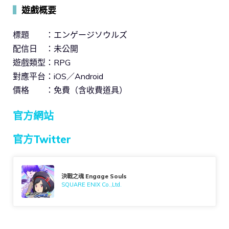
▍
遊戲概要
標題 ：エンゲージソウルズ
配信日 ：未公開
遊戲類型：RPG
對應平台：iOS／Android
價格 ：免費（含收費道具）
官方網站
官方Twitter
決戰之魂 Engage Souls
SQUARE ENIX Co.,Ltd.