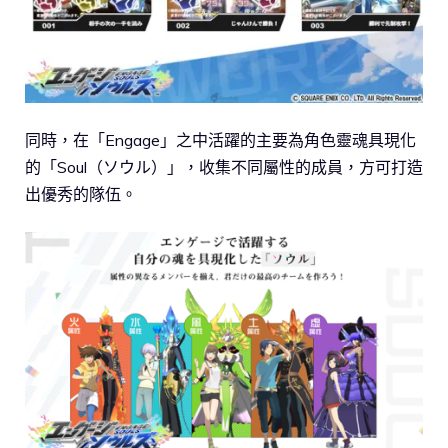
同時，在「Engage」之中活躍的主要為角色靈魂具現化
的「Soul（ソウル）」，收集不同屬性的成員，方可打造
出優秀的隊伍。