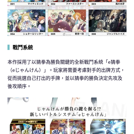
▍
戰鬥系統
本作採用了以猜拳為勝負關鍵的全新戰鬥系統「e猜拳
（eじゃんけん）」。玩家將需要考慮對手的出牌方式，
從而挑選自己打出的手牌，並以猜拳的勝負決定先攻及
後攻順序。