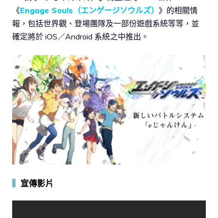
《
Engage Souls（エンゲージソウルズ）
》的相關情
報，包括世界觀、登場團隊及一部份遊戲系統等等，並
確定將於 iOS／Android 系統之中推出。
▍
宣傳影片