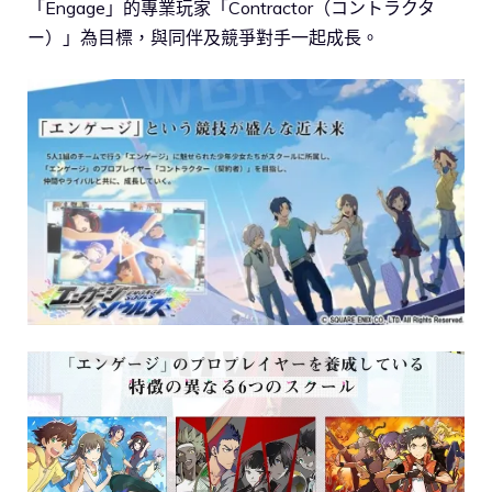
「Engage」的專業玩家「Contractor（コントラクタ
ー）」為目標，與同伴及競爭對手一起成長。