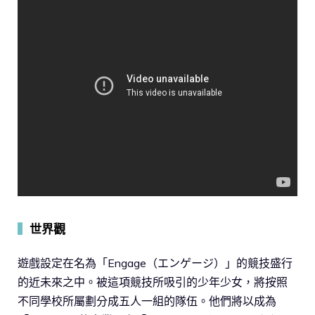
▍
世界觀
遊戲設定在名為「Engage（エンゲージ）」的競技盛行
的近未來之中。被這項競技所吸引的少年少女，將按照
不同學校所屬劃分成五人一組的隊伍。他們將以成為