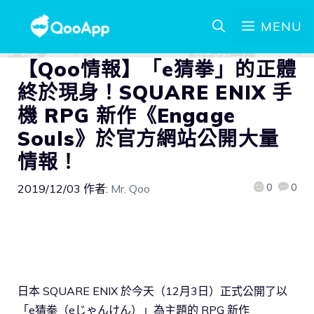
MENU
【Qoo情報】「e猜拳」的正體
終於現身！SQUARE ENIX 手
機 RPG 新作《Engage
Souls》於官方網站公開大量
情報！
0
0
2019/12/03
作者:
Mr. Qoo
日本 SQUARE ENIX 於今天（12月3日）正式公開了以
「e猜拳（eじゃんけん）」為主題的 RPG 新作