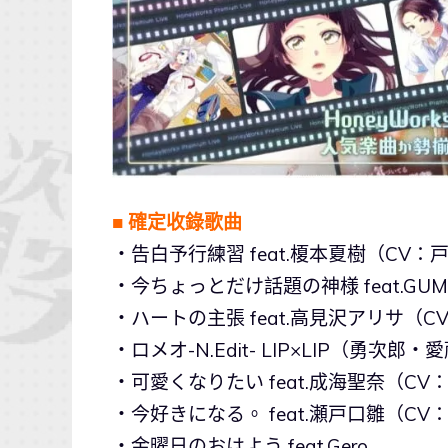
■ 確定收錄歌曲
・告白予行練習 feat.榎本夏樹（CV：
・今ちょっとだけ話題の神様 feat.GUM
・ハートの主張 feat.高見沢アリサ（
・ロメオ-N.Edit- LIP×LIP（勇
・可愛くなりたい feat.成海聖奈（CV
・今好きになる。 feat.瀬戸口雛（CV
・金曜日のおはよう feat.Gero