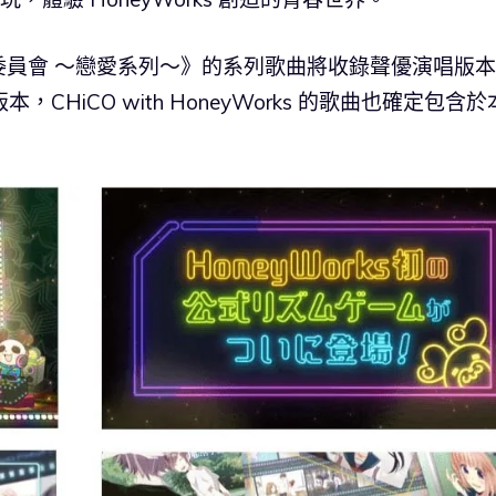
委員會 ～戀愛系列～》的系列歌曲將收錄聲優演唱版
版本，CHiCO with HoneyWorks 的歌曲也確定包含