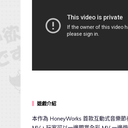
▍
遊戲介紹
本作為 HoneyWorks 首款互動式音樂
MV，玩家可以一邊觀賞全彩 MV 一邊遊玩