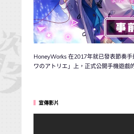
HoneyWorks 在2017年就已發
ワのアトリエ」上，正式公開手機遊戲
▍
宣傳影片