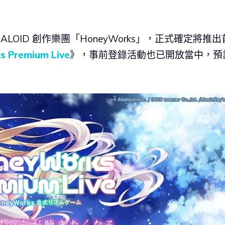
OCALOID 創作樂團「HoneyWorks」，正式確定將推出
 Premium Live
》，事前登錄活動也已開放當中，預