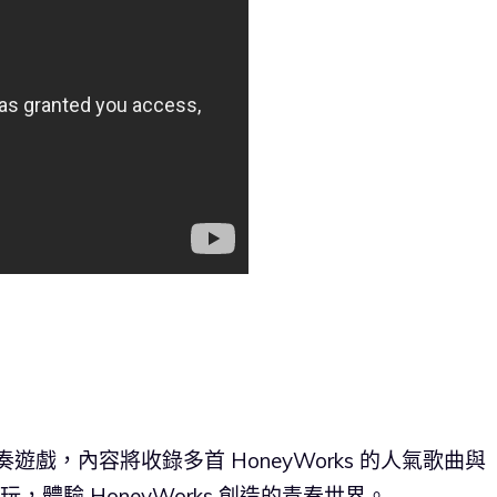
節奏遊戲，內容將收錄多首 HoneyWorks 的人氣歌曲與
，體驗 HoneyWorks 創造的青春世界。