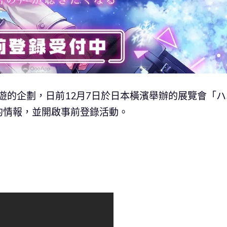
表節奏手遊的企劃，日前12月7日於日本橫濱舉辦的展覽會「
的情報，並開啟事前登錄活動。