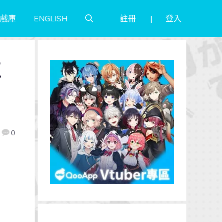
註冊
登入
戲庫
ENGLISH
正
0