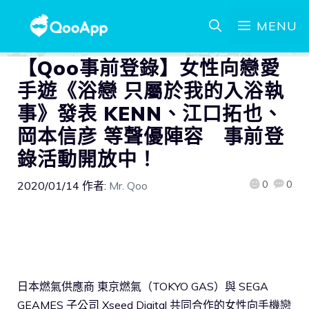
MENU
【Qoo事前登錄】女性向戀愛
手遊《浴戀 只屬於我的入浴執
事》發表 KENN、江口拓也、
岡本信彦 等聲優陣容 事前登
錄活動開放中！
0
0
2020/01/14
作者:
Mr. Qoo
日本燃氣供應商 東京燃氣（TOKYO GAS）與 SEGA
GEAMES 子公司 Xseed Digital 共同合作的女性向手機戀