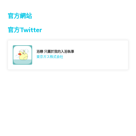
官方網站
官方Twitter
浴戀 只屬於我的入浴執事
東京ガス株式会社