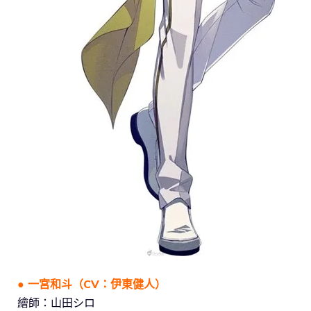
● 一宮和斗（CV：伊東健人）
繪師：山田シロ