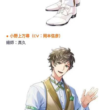
● 小野上万尋（CV：岡本信彦）
繪師：真久