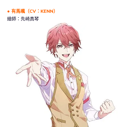
● 有馬颯（CV：KENN）
繪師：先崎真琴