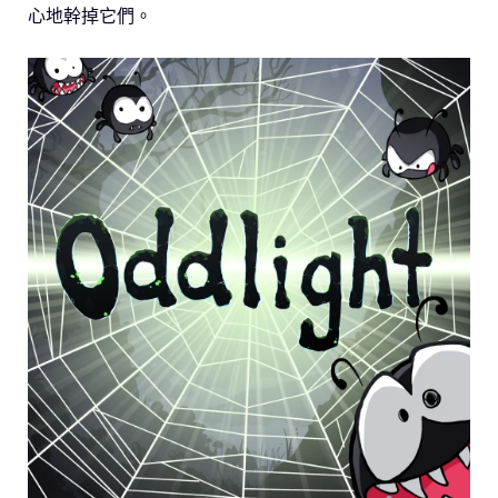
心地幹掉它們。