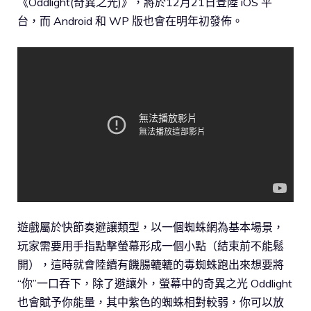
《Oddlight(奇異之光)》，將於12月21日登陸 iOS 平
台，而 Android 和 WP 版也會在明年初發佈。
遊戲屬於快節奏避讓類型，以一個蜘蛛網為基本場景，
玩家需要用手指點擊螢幕形成一個小點（結束前不能鬆
開），這時就會陸續有饑腸轆轆的毒蜘蛛跑出來想要將
“你”一口吞下，除了避讓外，螢幕中的奇異之光 Oddlight
也會賦予你能量，其中紫色的蜘蛛相對較弱，你可以放