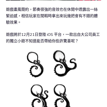
遊戲畫風簡約，節奏很強的音效也在休閒中透露出一絲
緊迫感，相信玩家在閒暇時拿出來玩幾把會有不錯的體
驗效果。
遊戲將於12月21日登陸 iOS 平台，一款出自大公司員工
的獨立小遊不知道能否帶給你些許驚喜呢？