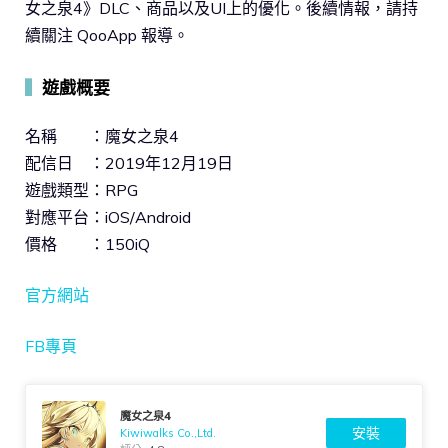
女之泉4》DLC、商品以及UI上的優化。後續情報，請持
續關注 QooApp 報導。
▍
遊戲概要
名稱 ：魔女之泉4
配信日 ：2019年12月19日
遊戲類型：RPG
對應平台：iOS/Android
價格 ：150iQ
官方網站
FB專頁
魔女之泉4
安裝
Kiwiwalks Co.,Ltd.