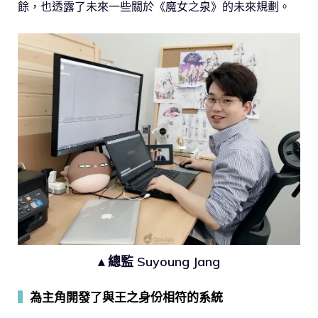
餘，也透露了未來一些關於《魔女之泉》的未來規劃。
▴ 總監 Suyoung Jang
▍
為主角開發了與王之身份相符的系統