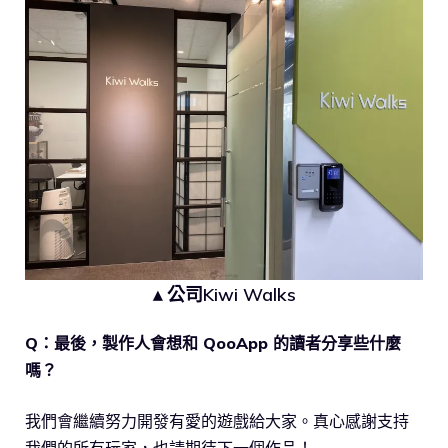
▴ 公司Kiwi Walks
Q：最後，製作人會想和 QooApp 的讀者分享些什麼
嗎？
我們會繼續努力開發有愛的遊戲給大家。真心感謝支持