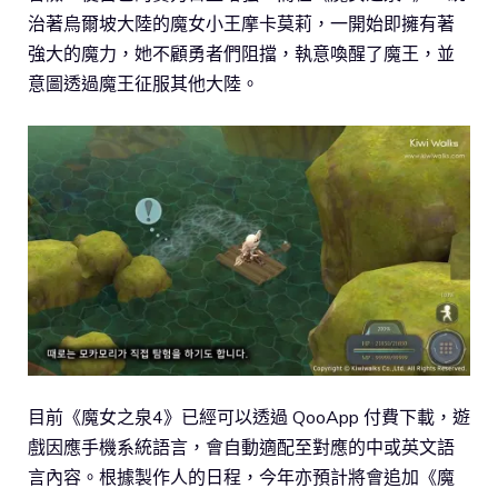
治著烏爾坡大陸的魔女小王摩卡莫莉，一開始即擁有著
強大的魔力，她不顧勇者們阻擋，執意喚醒了魔王，並
意圖透過魔王征服其他大陸。
目前《魔女之泉4》已經可以透過 QooApp 付費下載，遊
戲因應手機系統語言，會自動適配至對應的中或英文語
言內容。根據製作人的日程，今年亦預計將會追加《魔