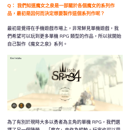
Q： 我們知道魔女之泉是一部關於各個魔女的系列作
品，最初是因何而決定想要製作這個系列作呢？
最初是覺得在手機遊戲市場上，非常鮮見單機遊戲，我
們希望可以玩到更多單機 RPG 類型的作品，所以就開始
自己製作《魔女之泉》系列。
為了有別於現時大多以勇者為主角的單機 RPG，我們選
擇了另一個陣營──「魔女」來作為縱軸。玩家也可以用