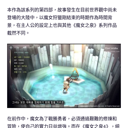
本作為該系列的第四部，故事發生在目前世界觀中尚未
登場的大陸中，以魔女狩獵剛結束的時期作為時間背
景，在主人公的設定上也與其他《魔女之泉》系列作品
截然不同。
在前作中，魔女為了戰勝勇者，必須通過艱難的修煉和
冒險，使自己的實力日益增強。而在《魔女之泉4》，統