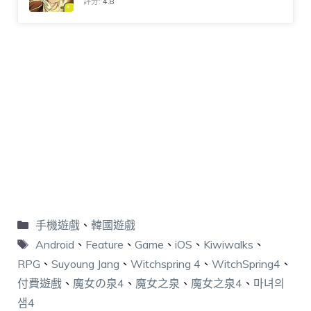
評分:
4.8
手機遊戲
、
韓國遊戲
Android
、
Feature
、
Game
、
iOS
、
Kiwiwalks
、
RPG
、
Suyoung Jang
、
Witchspring 4
、
WitchSpring4
、
付費遊戲
、
魔女の泉4
、
魔女之泉
、
魔女之泉4
、
마녀의
샘4