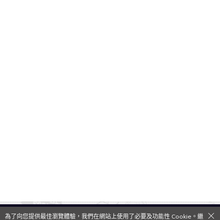
為了向您提供最佳瀏覽體驗，我們在網站上使用了必要及功能性 Cookie。繼