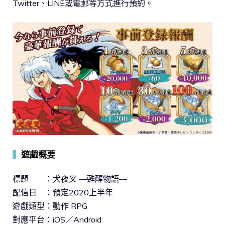
Twitter、LINE或電郵等方式進行預約。
▍
遊戲概要
標題 ：犬夜叉 —甦醒物語—
配信日 ：預定2020上半年
遊戲類型：動作 RPG
對應平台：iOS／Android