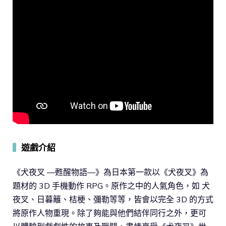
▍
遊戲介紹
《犬夜叉 —甦醒物語—》為日本第一款以《犬夜叉》為
題材的 3D 手機動作 RPG。原作之中的人氣角色，如 犬
夜叉、日暮籬、桔梗、彌勒等等，皆會以完全 3D 的方式
將原作人物重現。除了夠能與他們結伴同行之外，更可