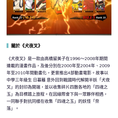
▍
關於《犬夜叉》
《犬夜叉》是一款由高橋留美子在1996～2008年期間
連載的漫畫作品，及後分別在2000年至2004年、2009
年至2010年間動畫化，更曾推出4部動畫電影。故事以
中學三年級生 日暮籬 意外回到戰國時代解開半妖「犬夜
叉」的封印為開端，並以收集碎片四散各地的「四魂之
玉」為目標踏上旅程。在因緣際會下與一眾夥伴相遇，
一同聯手對抗同樣在收集「四魂之玉」的妖怪「奈
落」。