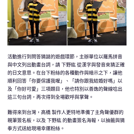
活動進行到問答猜謎的遊戲環節，主辦單位以羅馬拼音
與中文列出動畫台詞，請 下野紘 從漢字與發音來猜正確
的日文意思。在台下粉絲的各種動作與暗示之下，讓他
順利回答「你要保護我喔」、「請你跟我結婚好嗎」以
及「你好可愛」三項題目，他也特別以善逸的聲線唸出
這三句台詞，再次得到全場歡呼與掌聲。
難得來到台灣，高橋 製作人更特地準備了主角聲優群的
親筆簽名板，以及 下野紘 的動畫簽名海報，以抽籤與猜
拳方式送給現場幸運粉絲。