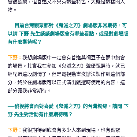
會很歡樂，但善逸又不只有這些特色，大概是這樣的人
物。
──目前台灣觀眾都對《鬼滅之刃》劇場版非常期待，可
以請 下野 先生談談劇場版會有哪些看點，或是對劇場版
有什麼期待呢？
下野：
我想劇場版中一定會有善逸與禰豆子在夢中約會
的場景。其實我在參加《鬼滅之刃》聲優甄選時，就已
經配過這段劇情了，但是電視動畫沒辦法製作到這個部
分，終於在劇場版可以正式演出甄選時使用的內容，這
部分讓我非常期待。
──稍後將會面對喜愛《鬼滅之刃》的台灣粉絲，請問 下
野 先生對活動有什麼期待嗎？
下野：
我很期待到底會有多少人來到現場，也有點緊