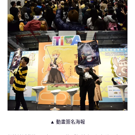
▲ 動畫簽名海報