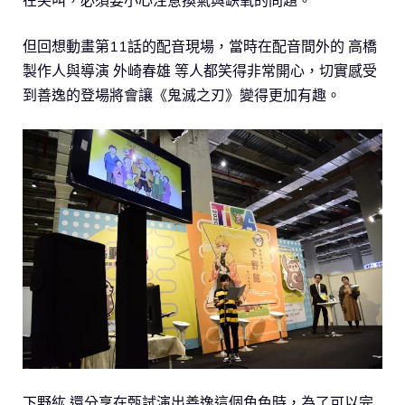
在尖叫，必須要小心注意換氣與缺氧的問題。
但回想動畫第11話的配音現場，當時在配音間外的 高橋
製作人與導演 外崎春雄 等人都笑得非常開心，切實感受
到善逸的登場將會讓《鬼滅之刃》變得更加有趣。
下野紘 還分享在甄試演出善逸這個角色時，為了可以完