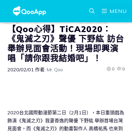
MENU
【Qoo心得】TiCA2020：
《鬼滅之刃》聲優 下野紘 訪台
舉辦見面會活動！現場即興演
唱「請你跟我結婚吧」！
0
0
2020/02/01
作者:
Mr. Qoo
2020台北國際動漫節第二日（2月1日），本日重頭戲為
飾演《鬼滅之刃》我妻善逸的聲優 下野紘 舉辦首場台灣
見面會，而《鬼滅之刃》的動畫製作人 高橋祐馬 也來到