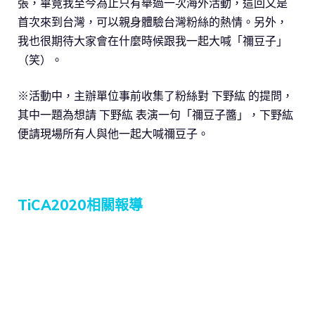
張，畢竟我至今為止只有舉過一次海外活動，這回又是
首次來到台灣，可以親身體驗台灣粉絲的熱情。另外，
我也很期待大家會在什麼時候跟我一起大喊「禰豆子」
（笑）。
※活動中，主辦單位事前收集了粉絲對 下野紘 的提問，
其中一題為想請 下野紘 表演一句「禰豆子醬」，下野紘
便請現場所有人與他一起大喊禰豆子。
TiCA2020相關報導