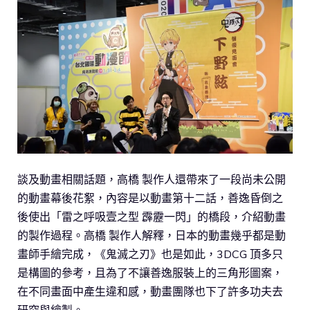
談及動畫相關話題，高橋 製作人還帶來了一段尚未公開
的動畫幕後花絮，內容是以動畫第十二話，善逸昏倒之
後使出「雷之呼吸壹之型 霹靂一閃」的橋段，介紹動畫
的製作過程。高橋 製作人解釋，日本的動畫幾乎都是動
畫師手繪完成，《鬼滅之刃》也是如此，3DCG 頂多只
是構圖的參考，且為了不讓善逸服裝上的三角形圖案，
在不同畫面中產生違和感，動畫團隊也下了許多功夫去
研究與繪製。