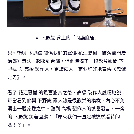
▲ 下野紘 肩上的「間諜麻雀」
只可惜與 下野紘 關係要好的聲優 花江夏樹（飾演竈門炭
治郎）無法一起來到台灣，但他準備了一段影片慰問 下
野紘 與 高橋 製作人，更請兩人一定要好好地宣傳《鬼滅
之刃》。
看了 花江夏樹 的驚喜影片之後，高橋 製作人感嘆地說，
每當看到他與 下野紘 兩人總是很歡樂的模樣，內心不免
湧出一股疼愛之情。聽到 高橋 製作人的這番發言，一旁
的 下野紘 笑著回應：「原來我們一直是被這樣看待的
嗎！？」。