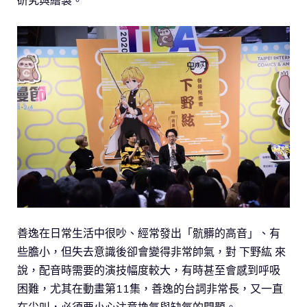
善逸在日常生活中很吵、經常發出「骯髒的高音」、有
些膽小，但失去意識後卻會變得非常帥氣，對 下野紘 來
說，配音時需要的演技幅度較大，有時甚至會感到呼吸
困難，尤其在動畫第11集，善逸的台詞非常長，又一直