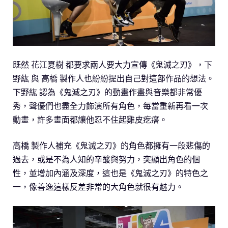
既然 花江夏樹 都要求兩人要大力宣傳《鬼滅之刃》，下
野紘 與 高橋 製作人也紛紛提出自己對這部作品的想法。
下野紘 認為《鬼滅之刃》的動畫作畫與音樂都非常優
秀，聲優們也盡全力飾演所有角色，每當重新再看一次
動畫，許多畫面都讓他忍不住起雞皮疙瘩。
高橋 製作人補充《鬼滅之刃》的角色都擁有一段悲傷的
過去，或是不為人知的辛酸與努力，突顯出角色的個
性，並增加內涵及深度，這也是《鬼滅之刃》的特色之
一，像善逸這樣反差非常的大角色就很有魅力。