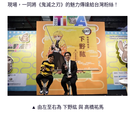
現場，一同將《鬼滅之刃》的魅力傳達給台灣粉絲！
▲ 由左至右為 下野紘 與 高橋祐馬