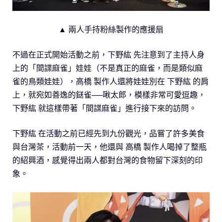
▲ 兩人手持粉絲製作的應援扇
不過在正式開始活動之前，下野紘 先注意到了主持人身
上的「間諜麻雀」娃娃（不是真正的麻雀，而是類似麻
雀的鳥類娃娃），高橋 製作人還將娃娃別在 下野紘 的肩
上，就宛如善逸的鎹雀──啾太郎，模樣非常可愛逗趣，
下野紘 就這樣帶著「間諜麻雀」進行接下來的訪問。
下野紘 在活動之前已經先到九份觀光，品嘗了許多美食
與台灣茶，活動前一天，他還與 高橋 製作人喝掉了整瓶
的紹興酒，感覺得出兩人都對台灣的食物留下深刻的印
象。