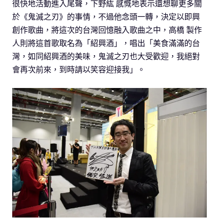
很快地活動進入尾聲，下野紘 感慨地表示還想聊更多關
於《鬼滅之刃》的事情，不過他念頭一轉，決定以即興
創作歌曲，將這次的台灣回憶融入歌曲之中，高橋 製作
人則將這首歌取名為「紹興酒」，唱出「美食滿滿的台
灣，如同紹興酒的美味，鬼滅之刃也大受歡迎，我絕對
會再次前來，到時請以笑容迎接我」。