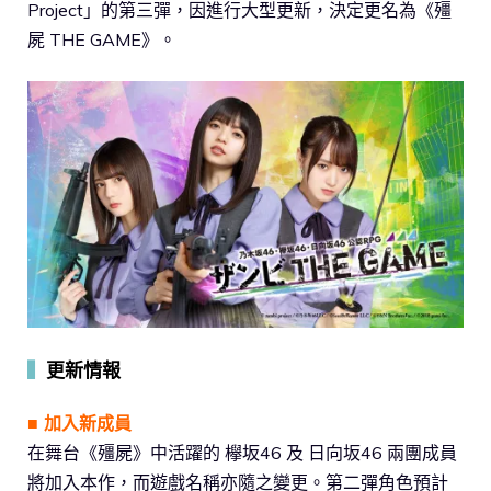
Project」的第三彈，因進行大型更新，決定更名為《殭
屍 THE GAME》。
▍
更新情報
■ 加入新成員
在舞台《殭屍》中活躍的 欅坂46 及 日向坂46 兩團成員
將加入本作，而遊戲名稱亦隨之變更。第二彈角色預計