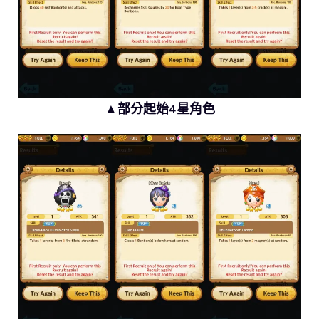
▲部分起始4星角色