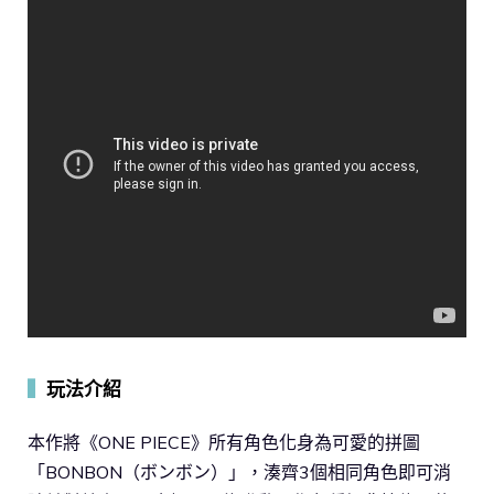
▍
玩法介紹
本作將《ONE PIECE》所有角色化身為可愛的拼圖
「BONBON（ボンボン）」，湊齊3個相同角色即可消