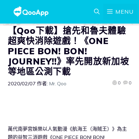
MENU
【Qoo下載】搶先和魯夫體驗
超爽快消除遊戲！《ONE
PIECE BON! BON!
JOURNEY!!》率先開放新加坡
等地區公測下載
0
0
2020/02/07
作者:
Mr. Qoo
萬代南夢宮娛樂以人氣動漫《航海王（海賊王）》為主
題的益智三消遊戲《ONE PIECE BON! BON!