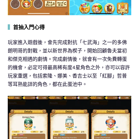
▍
首抽入門心得
玩家進入遊戲後，會先完成對抗「七武海」之一的多佛
朗明哥的對戰，並以新世界為楔子，開始回顧魯夫當初
和傑克相遇的劇情。完成劇情後，就會有一次免費轉蛋
的機會，必定可得最高稀有度4星角色之外，亦可以容許
玩家重選，包括索隆、娜美、香吉士以至「紅腳」哲普
等耳熟能詳的角色，都在此蛋池中。