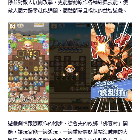
除並對敵人展開攻擊，更能發動原作各種經典技能，使
敵人體力歸零就能通關，體驗簡單且暢快的益智遊戲。
遊戲劇情跟隨原作的腳步，從魯夫的故鄉「佛夏村」開
始，讓玩家能一邊遊玩、一邊重新經歷草帽海賊團的大