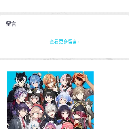
留言
查看更多留言 ›