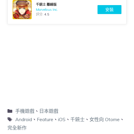
千銃士 離線版
安裝
Marvelous Inc.
評分:
4.5
手機遊戲
、
日本遊戲
Android
、
Feature
、
iOS
、
千銃士
、
女性向 Otome
、
完全新作