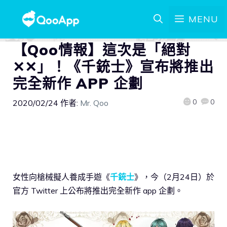
MENU
【Qoo情報】這次是「絕對
✕✕」！《千銃士》宣布將推出
完全新作 APP 企劃
0
0
2020/02/24
作者:
Mr. Qoo
女性向槍械擬人養成手遊《
千銃士
》，今（2月24日）於
官方 Twitter 上公布將推出完全新作 app 企劃。