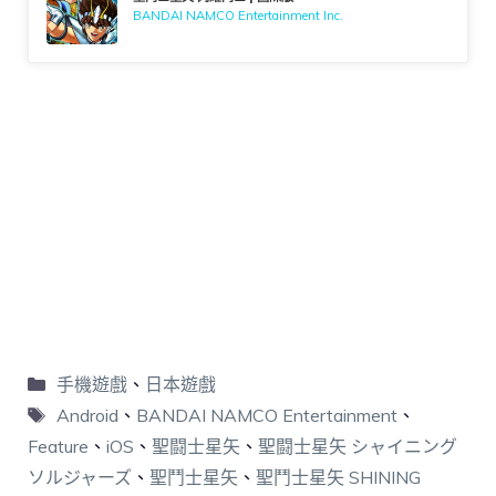
BANDAI NAMCO Entertainment Inc.
手機遊戲
、
日本遊戲
Android
、
BANDAI NAMCO Entertainment
、
Feature
、
iOS
、
聖闘士星矢
、
聖闘士星矢 シャイニング
ソルジャーズ
、
聖鬥士星矢
、
聖鬥士星矢 SHINING