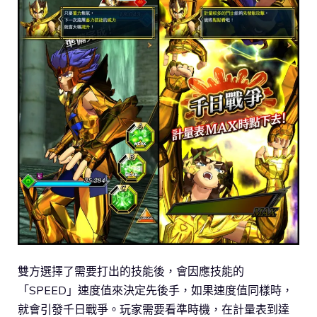
雙方選擇了需要打出的技能後，會因應技能的
「SPEED」速度值來決定先後手，如果速度值同樣時，
就會引發千日戰爭。玩家需要看準時機，在計量表到達