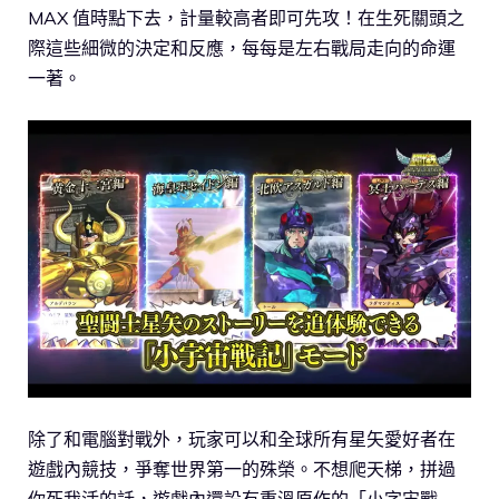
MAX 值時點下去，計量較高者即可先攻！在生死關頭之
際這些細微的決定和反應，每每是左右戰局走向的命運
一著。
除了和電腦對戰外，玩家可以和全球所有星矢愛好者在
遊戲內競技，爭奪世界第一的殊榮。不想爬天梯，拼過