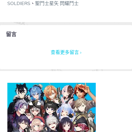
SOLDIERS
、
聖鬥士星矢 閃耀鬥士
留言
查看更多留言 ›