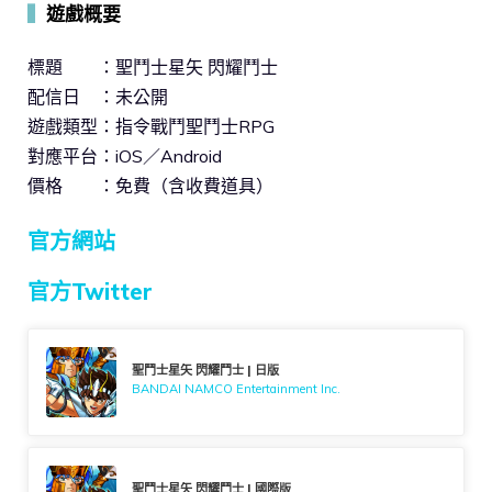
▍
遊戲概要
標題 ：聖鬥士星矢 閃耀鬥士
配信日 ：未公開
遊戲類型：指令戰鬥聖鬥士RPG
對應平台：iOS／Android
價格 ：免費（含收費道具）
官方網站
官方Twitter
聖鬥士星矢 閃耀鬥士 | 日版
BANDAI NAMCO Entertainment Inc.
聖鬥士星矢 閃耀鬥士 | 國際版