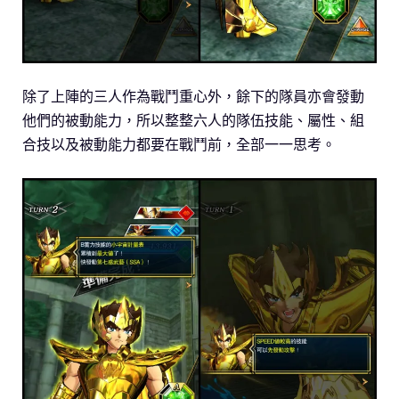
除了上陣的三人作為戰鬥重心外，餘下的隊員亦會發動
他們的被動能力，所以整整六人的隊伍技能、屬性、組
合技以及被動能力都要在戰鬥前，全部一一思考。