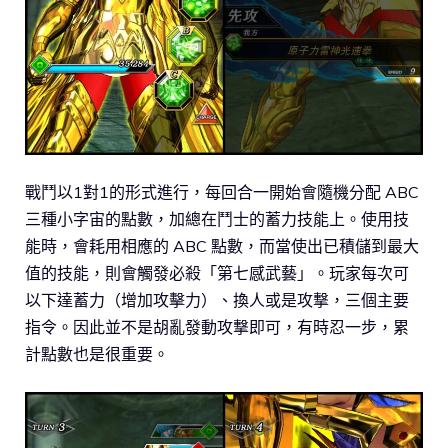
戰鬥以1對1的形式進行，每回合一開始會隨機分配 ABC
三種小字宙的點數，加總在鬥士的蓄力技能上。使用技
能時，會耗用相應的 ABC 點數，而當使出已積儲到最大
值的技能，則會觸發必殺「第七感武藝」。玩家每次可
以下達蓄力（增加攻擊力）、換人或是攻撃，三個主要
指令。因此並不是胡亂發動攻撃即可，有時忍一步，累
計點數也是很重要。