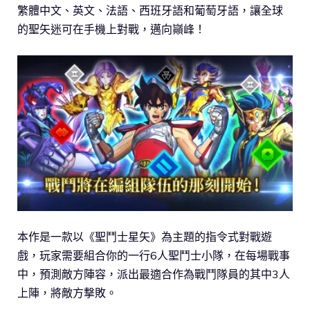
繁體中文、英文、法語、西班牙語和葡萄牙語，讓全球
的聖矢迷可在手機上對戰，邁向巓峰！
本作是一款以《聖鬥士星矢》為主題的指令式對戰遊
戲，玩家需要組合你的一行6人聖鬥士小隊，在每場戰事
中，預測敵方陣容，派出最適合作為戰鬥隊員的其中3人
上陣，將敵方撃敗。