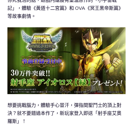
你死我活的話，遊戲內還設有重溫原作的「小字宙戰
記」，體驗《黃道十二宮篇》和 OVA《冥王黑帝斯篇》
等故事劇情。
想要挑戰腦力，體驗手心冒汗，彈指間聖鬥士的頂上對
決？就不要錯過本作了，新玩家登入即送「射手座艾奧
羅斯」！