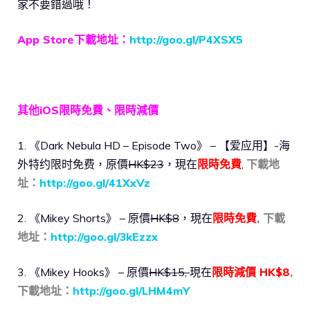
家不要錯過哦！
App Store下載地址：
http://goo.gl/P4XSX5
其他iOS限時免費、限時減價
1. 《Dark Nebula HD – Episode Two》 – 【爱应用】-海
外特约限时免费，原價
HK$23
，現在
限時免費
,
下載地
址：
http://goo.gl/41XxVz
2. 《Mikey Shorts》 – 原價
HK$8
，現在
限時免費
, 下載
地址：
http://goo.gl/3kEzzx
3. 《Mikey Hooks》 – 原價
HK$15,
現在
限時減價 HK$8
,
下載地址：
http://goo.gl/LHM4mY