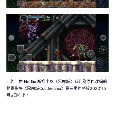
此外，由 Netflix 所推出以《惡魔城》系列為原作改編的
動畫影集《惡魔城Castlevania》第三季也將於2020年3
月5日推出。