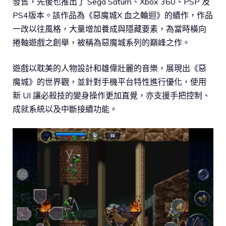
發售，先後也推出了 Sega Saturn、Xbox 360、PSP 及
PS4版本。該作品為《惡魔城X 血之輪迴》的續作，作品
一改以往風格，大量增加養成與隱藏要素，為當時橫向
捲軸遊戲之創舉，被稱為惡魔城系列的巔峰之作。
遊戲以耽美的人物設計和雄偉壯麗的音樂，展現出《惡
魔城》的世界觀，並針對手機平台特性進行優化，使用
新 UI 讓必殺技的變身操作更加直覺，亦支援手把控制、
成就系統以及中斷接續功能。