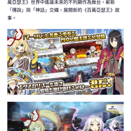
萬亞瑟王》世界中遙遠未來的不列顛作為舞台，嶄新
「傳說」與「神話」交織，展開新的《百萬亞瑟王》故
事。