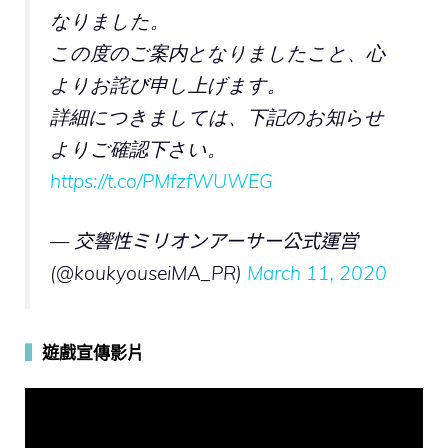
なりました。
この度のご案内となりましたこと、心
よりお詫び申し上げます。
詳細につきましては、下記のお知らせ
よりご確認下さい。
https://t.co/PMfzfWUWEG
— 交響性ミリオンアーサー公式運営
(@koukyouseiMA_PR)
March 11, 2020
▍
遊戲宣傳影片