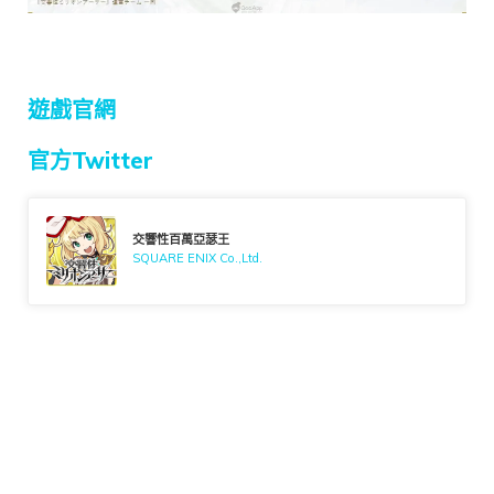
遊戲官網
官方Twitter
交響性百萬亞瑟王
SQUARE ENIX Co.,Ltd.