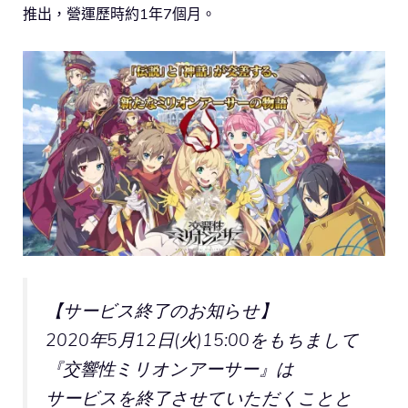
推出，營運歷時約1年7個月。
【サービス終了のお知らせ】
2020年5月12日(火)15:00をもちまして
『交響性ミリオンアーサー』は
サービスを終了させていただくことと