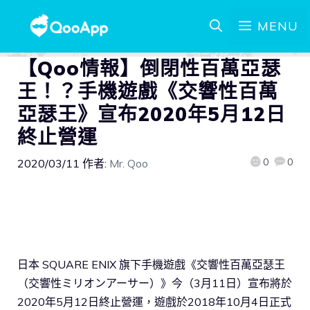
MENU
【Qoo情報】倒閉性百萬亞瑟
王！？手機遊戲《交響性百萬
亞瑟王》宣布2020年5月12日
終止營運
0
0
2020/03/11
作者:
Mr. Qoo
日本 SQUARE ENIX 旗下手機遊戲《交響性百萬亞瑟王
（交響性ミリオンアーサー）》今（3月11日）宣布將於
2020年5月12日終止營運，遊戲於2018年10月4日正式