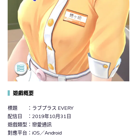
▍
遊戲概要
標題 ：ラブプラス EVERY
配信日 ：2019年10月31日
遊戲類型：戀愛通訊
對應平台：iOS／Android