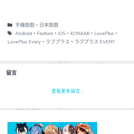
手機遊戲
、
日本遊戲
Android
、
Feature
、
iOS
、
KONAMI
、
LovePlus
、
LovePlus Every
、
ラブプラス
、
ラブプラス EVERY
留言
查看更多留言 ›