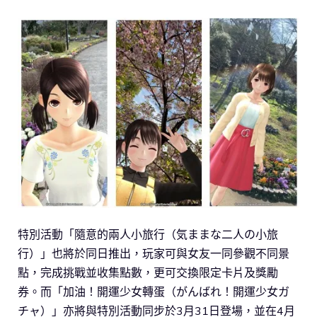
特別活動「隨意的兩人小旅行（気ままな二人の小旅
行）」也將於同日推出，玩家可與女友一同參觀不同景
點，完成挑戰並收集點數，更可交換限定卡片及獎勵
券。而「加油！開運少女轉蛋（がんばれ！開運少女ガ
チャ）」亦將與特別活動同步於3月31日登場，並在4月