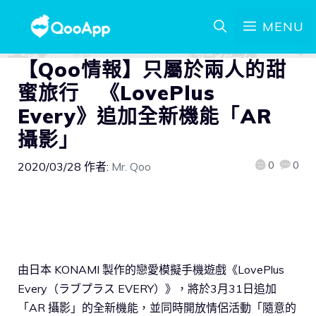
MENU
【Qoo情報】只屬於兩人的甜
蜜旅行 《LovePlus
Every》追加全新機能「AR
攝影」
0
0
2020/03/28
作者:
Mr. Qoo
由日本 KONAMI 製作的戀愛模擬手機遊戲《LovePlus
Every（ラブプラス EVERY）》，將於3月31日追加
「AR 攝影」的全新機能，並同時開放情侶活動「隨意的