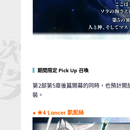
▍
期間限定 Pick Up 召喚
第2部第5章後篇開幕的同時，也預計開放全
裝。
● ★4 Lancer 凱妮絲