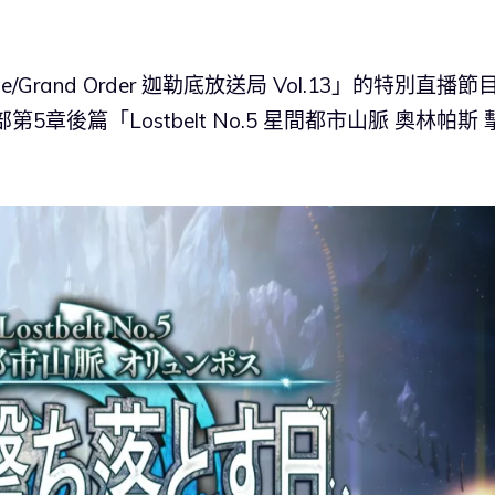
e/Grand Order 迦勒底放送局 Vol.13」的特別直播節
第5章後篇「Lostbelt No.5 星間都市山脈 奧林帕斯 