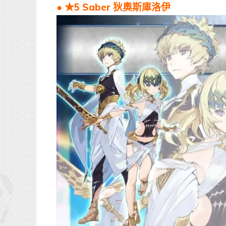
● ★5 Saber 狄奧斯庫洛伊