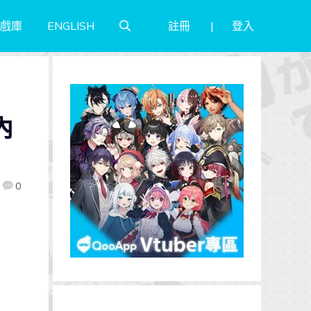
註冊
登入
戲庫
ENGLISH
內
0