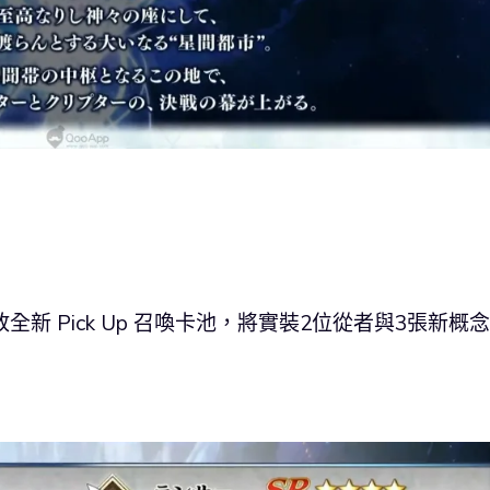
新 Pick Up 召喚卡池，將實裝2位從者與3張新概