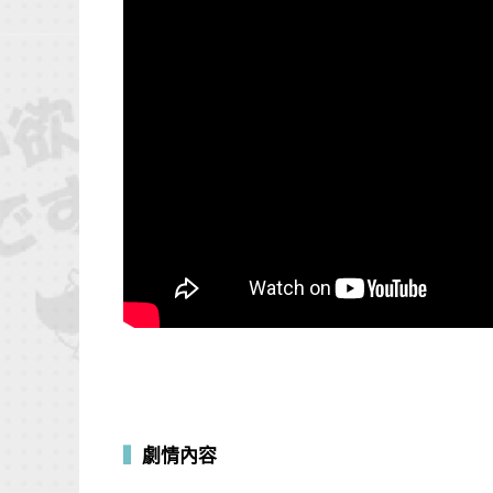
▍
劇情內容