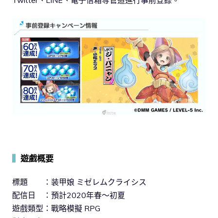
Twitter、LINE、電子信箱等管道進行事前登錄。
▍
遊戲概要
標題 ：装甲娘 ミゼレムクライシス
配信日 ：預計2020年春～初夏
遊戲類型：戰略模擬 RPG