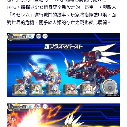
RPG。將描述少女們身穿全新設計的「盔甲」，與敵人
「ミゼレム」進行戰鬥的故事。玩家將指揮裝甲娘，面
對世界的危機，關乎於人類的存亡之戰也就此展開。