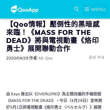
MENU
【Qoo情報】壓倒性的黑暗感
來臨！《MASS FOR THE
DEAD》將與電視動畫《烙印
勇士》展開聯動合作
0
0
2020/04/29
作者:
Mr. Qoo
由 Exys 推出以《OVERLORD》為主題改編的手機遊戲
《MASS FOR THE DEAD》，今日（4月29日）宣佈將
於5月1日與電視動畫《烙印勇士（ベルセルク）》展開