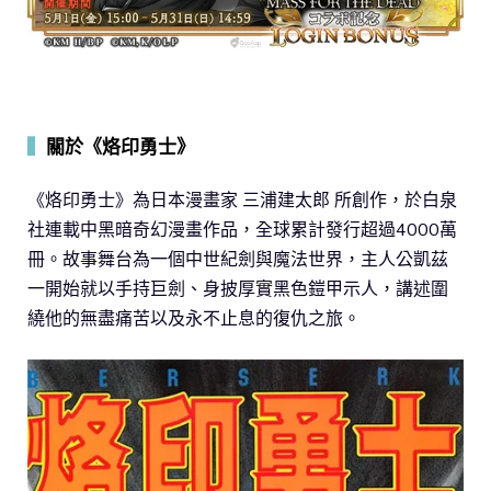
▍
關於《烙印勇士》
《烙印勇士》為日本漫畫家 三浦建太郎 所創作，於白泉
社連載中黑暗奇幻漫畫作品，全球累計發行超過4000萬
冊。故事舞台為一個中世紀劍與魔法世界，主人公凱茲
一開始就以手持巨劍、身披厚實黑色鎧甲示人，講述圍
繞他的無盡痛苦以及永不止息的復仇之旅。