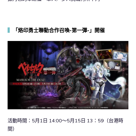
▍
「烙印勇士聯動合作召喚-第一彈-」開催
活動時間：5月1日 14:00～5月15日 13：59（台港時
間）