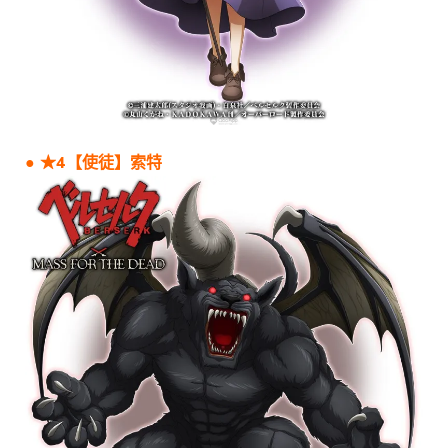
● ★4【使徒】索特