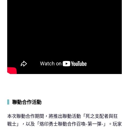
▍
聯動合作活動
本次聯動合作期間，將推出聯動活動「死之支配者與狂
戰士」，以及「烙印勇士聯動合作召喚-第一彈-」。玩家