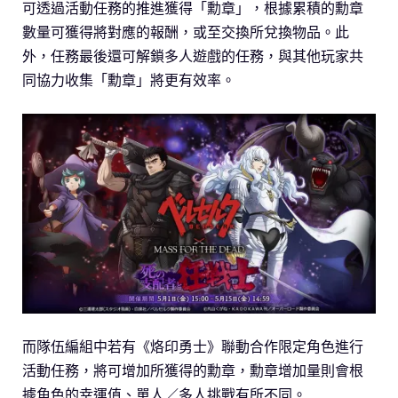
可透過活動任務的推進獲得「勳章」，根據累積的勳章
數量可獲得將對應的報酬，或至交換所兌換物品。此
外，任務最後還可解鎖多人遊戲的任務，與其他玩家共
同協力收集「勳章」將更有效率。
而隊伍編組中若有《烙印勇士》聯動合作限定角色進行
活動任務，將可增加所獲得的勳章，勳章增加量則會根
據角色的幸運值、單人／多人挑戰有所不同。