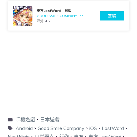
東方LostWord | 日版
安裝
GOOD SMILE COMPANY, Inc
評分:
4.2
手機遊戲
、
日本遊戲
Android
、
Good Smile Company
、
iOS
、
LostWord
、
NextNinja
、
山岸聖幸
、
新作
、
東方
、
東方 LostWord
、