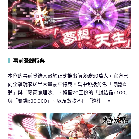
▍
事前登錄特典
本作的事前登錄人數於正式推出前突破50萬人，官方已
向全體玩家送出大量豪華特典。當中包括角色「博麗靈
夢」與「霧雨魔理沙」、轉蛋20回份的「封結晶x100」
與「賽錢x30,000」、以及數款不同「繪札」。