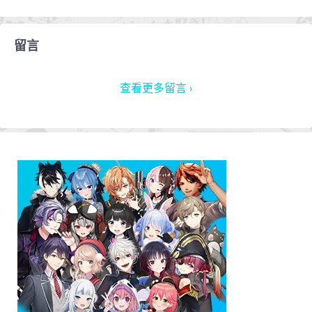
留言
查看更多留言 ›