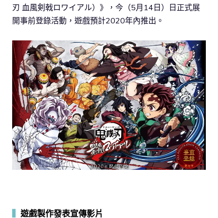
刃 血風剣戟ロワイアル）》，今（5月14日）日正式展
開事前登錄活動，遊戲預計2020年內推出。
▍
遊戲製作發表宣傳影片