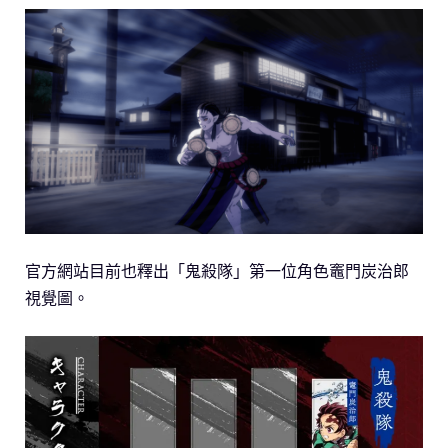
官方網站目前也釋出「鬼殺隊」第一位角色竈門炭治郎
視覺圖。