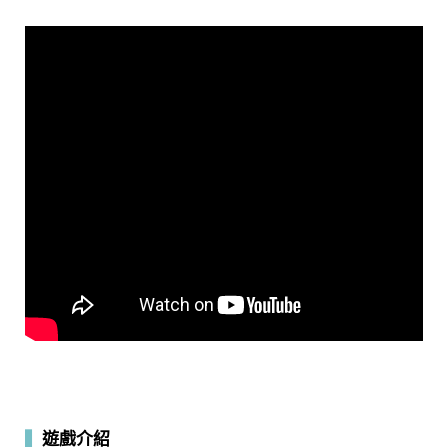
▍
遊戲介紹