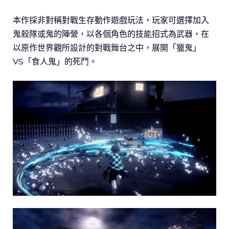
本作採非對稱對戰生存動作遊戲玩法，玩家可選擇加入
鬼殺隊或鬼的陣營，以各個角色的技能招式為武器，在
以原作世界觀所設計的對戰舞台之中，展開「獵鬼」
VS「食人鬼」的死鬥。