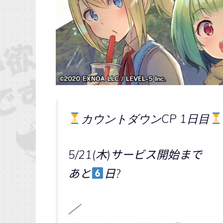
カウントダウンCP 1日目
5/21(木)サービス開始まで
あと
日?
／