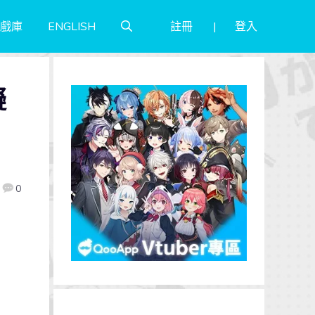
註冊
登入
戲庫
ENGLISH
擬
0