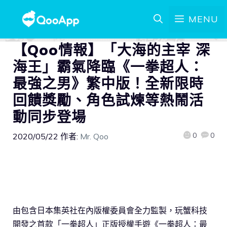
MENU
【Qoo情報】「大海的主宰 深
海王」霸氣降臨《一拳超人：
最強之男》繁中版！全新限時
回饋獎勵、角色試煉等熱鬧活
動同步登場
0
0
2020/05/22
作者:
Mr. Qoo
由包含日本集英社在內版權委員會全力監製，玩蟹科技
開發之首款「一拳超人」正版授權手遊《一拳超人：最