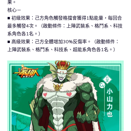
果。
核心－
■ 初級效果：己方角色觸發格擋會獲得1點能量，每回合
最多觸發4次。（啟動條件：上陣武裝系、格鬥系、科技
系角色各1名。）
■ 高級效果：己方全體增加30%反傷率。（啟動條件：
上陣武裝系、格鬥系、科技系、超能系角色各1名。）