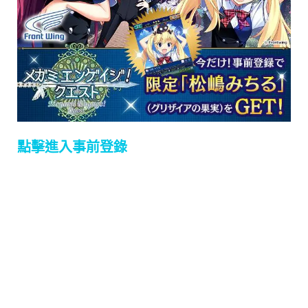
點擊進入事前登錄