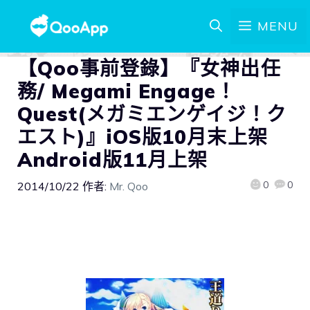
MENU
【Qoo事前登錄】『女神出任
務/ Megami Engage！
Quest(メガミエンゲイジ！ク
エスト)』iOS版10月末上架
Android版11月上架
0
0
2014/10/22
作者:
Mr. Qoo