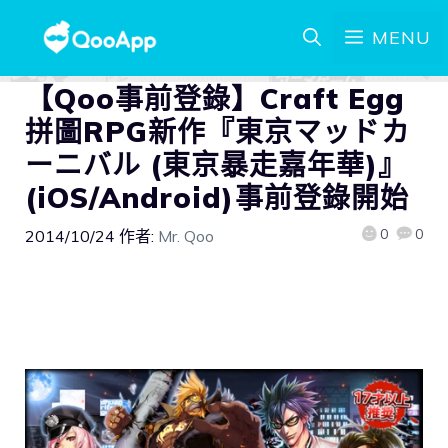
MENU
【Qoo事前登錄】Craft Egg
拼圖RPG新作『東京マッドカ
ーニバル (東京暴走嘉年華)』
(iOS/Android)事前登錄開始
0
0
2014/10/24
作者:
Mr. Qoo