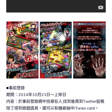
■事前登錄
期間：2014年10月23日〜上架日
内容：於事前登錄網中找尋狂人,找到後再到Twitter投稿
除了得到遊戲道具，還可以有機被抽中iTunes card・