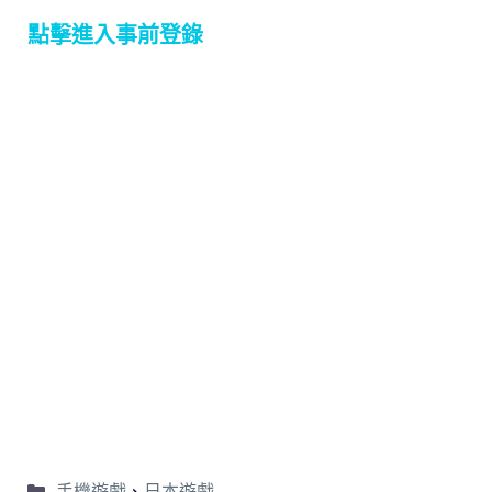
點擊進入事前登錄
手機遊戲
、
日本遊戲