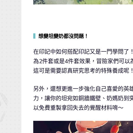
▍
想變坦變奶都沒問題！
在印記中如何搭配印記又是一門學問了！
為2件套或是4件套效果，冒險家們可以為
這可是需要認真研究思考的特殊養成呢
另外，還想更進一步強化自己喜愛的英
力，讓你的坦宛如銅牆鐵壁、奶媽奶到
以免費重製拿回失去的覺醒材料唷～