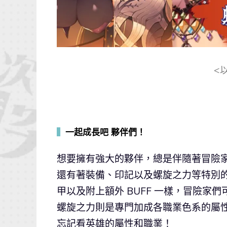
<
▍
一起成長吧 夥伴們！
想要擁有強大的夥伴，總是伴隨著冒險
還有著裝備、印記以及螺旋之力等特別
甲以及附上額外 BUFF 一樣，冒險
螺旋之力則是專門加成各職業色系的屬
忘記看英雄的屬性和職業！