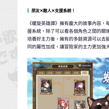
▍
朋友✕敵人✕支援系統！
《螺旋英雄譚》擁有龐大的故事內容，
援系統，除了可以看各個角色之間的關
培養好主力後，擁有的多餘資源可以去
同的屬性加成，讓冒險家的主力更加強