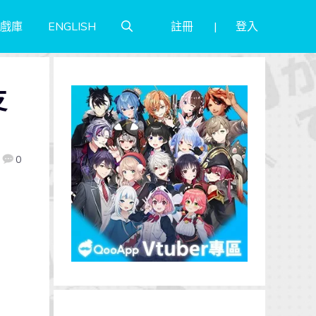
註冊
登入
戲庫
ENGLISH
支
0