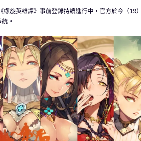
戲《螺旋英雄譚》事前登錄持續進行中，官方於今（19
系統。