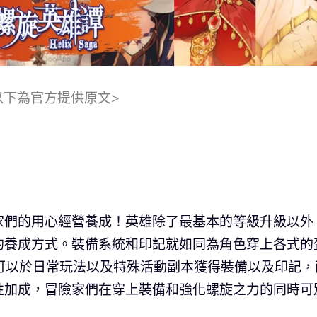
以下為官方提供原文>
家們的用心經營養成！英雄除了最基本的等級升級以外
的養成方式。裝備系統和印記就如同為角色穿上各式的
家們可以於日常玩法以及特殊活動副本獲得裝備以及印記，
性加成，冒險家們在穿上裝備和強化螺旋之力的同時可