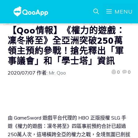
MENU
【Qoo情報】《權力的遊戲：
凜冬將至》全亞洲突破250萬
領主預約參戰！搶先釋出「軍
事議會」和「學士塔」資訊
0
0
2020/07/07
作者:
Mr. Qoo
由 GameSword 遊戲平台代理的 HBO 正版授權 SLG 手
遊《權力的遊戲：凜冬將至》四區事前預約合計已超過
250萬人次，這場橫跨全亞的權力之戰，全境氛圍已劍拔