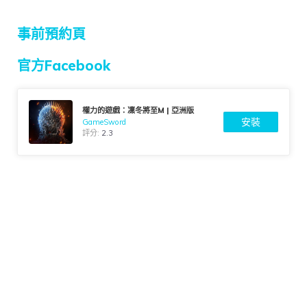
事前預約頁
官方Facebook
權力的遊戲：凜冬將至M | 亞洲版
安裝
GameSword
評分:
2.3