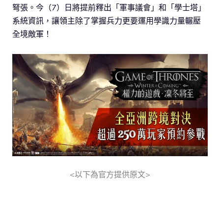
弩張。今（7）日將提前釋出「軍事議會」和「學士塔」
系統資訊，讓領主除了掌握兵力更要運用學識力量輾壓
全境敵軍！
<以下為官方提供原文>