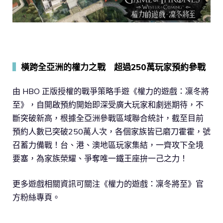
▍
橫跨全亞洲的權力之戰 超過250萬玩家預約參戰
由 HBO 正版授權的戰爭策略手遊《權力的遊戲：凜冬將
至》，自開啟預約開始即深受廣大玩家和劇迷期待，不
斷突破新高，根據全亞洲參戰區域聯合統計，截至目前
預約人數已突破250萬人次，各個家族皆已磨刀霍霍，號
召蓄力備戰！台、港、澳地區玩家集結，一齊攻下全境
要塞，為家族榮耀、爭奪唯一鐵王座拚一己之力！
更多遊戲相關資訊可關注《權力的遊戲：凜冬將至》官
方粉絲專頁。