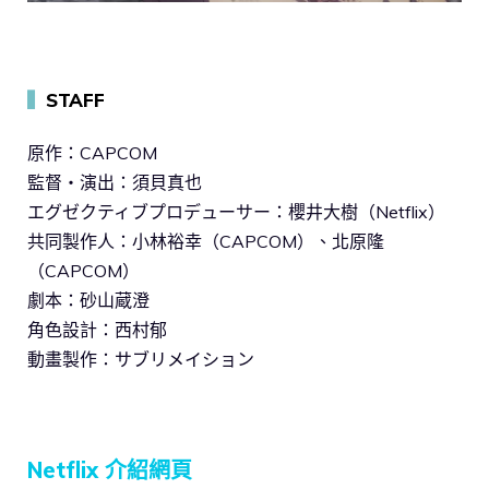
▍
STAFF
原作：CAPCOM
監督・演出：須貝真也
エグゼクティブプロデューサー：櫻井大樹（Netflix）
共同製作人：小林裕幸（CAPCOM）、北原隆
（CAPCOM）
劇本：砂山蔵澄
角色設計：西村郁
動畫製作：サブリメイション
Netflix 介紹網頁