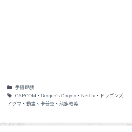
手機遊戲
CAPCOM
、
Dragon's Dogma
、
Netflix
、
ドラゴンズ
ドグマ
、
動畫
、
卡普空
、
龍族教義