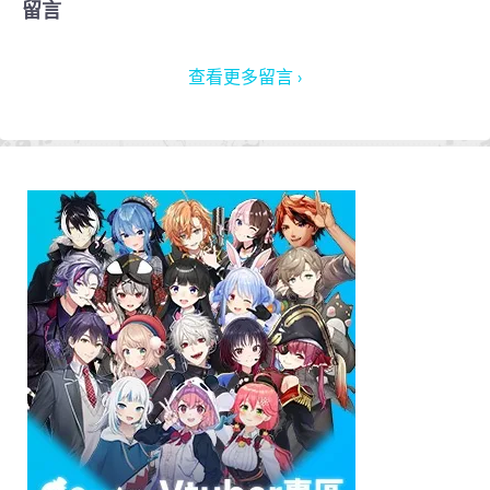
留言
查看更多留言 ›