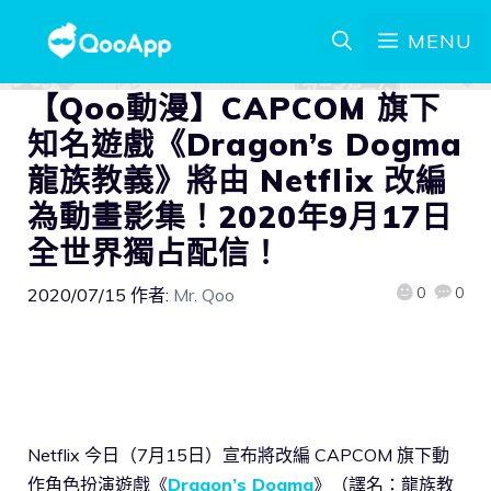
MENU
【Qoo動漫】CAPCOM 旗下
知名遊戲《Dragon’s Dogma
龍族教義》將由 Netflix 改編
為動畫影集！2020年9月17日
全世界獨占配信！
0
0
2020/07/15
作者:
Mr. Qoo
Netflix 今日（7月15日）宣布將改編 CAPCOM 旗下動
作角色扮演遊戲《
Dragon’s Dogma
》（譯名：龍族教