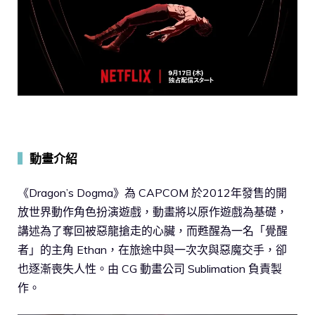
▍
動畫介紹
《Dragon’s Dogma》為 CAPCOM 於2012年發售的開
放世界動作角色扮演遊戲，動畫將以原作遊戲為基礎，
講述為了奪回被惡龍搶走的心臟，而甦醒為一名「覺醒
者」的主角 Ethan，在旅途中與一次次與惡魔交手，卻
也逐漸喪失人性。由 CG 動畫公司 Sublimation 負責製
作。