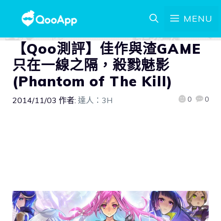
MENU
【Qoo測評】佳作與渣GAME
只在一線之隔，殺戮魅影
(Phantom of The Kill)
0
0
2014/11/03
作者:
達人：3H