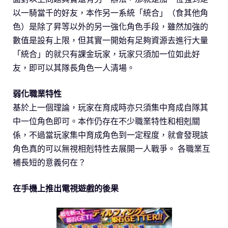
以一騎當千的好友，本作另一系統「統合」（食其他角
色）是除了昇等以外的另一強化角色手段，雖然加強的
數值是設有上限，但其實一開始有足夠資源去進行大量
「統合」的就只有課金玩家，玩家只須加一位如此好
友，即可以其隊長角色一人清場。
弱化職業特性
基於上一個理論，玩家在育成時亦只須集中育成自隊其
中一位角色即可。本作仍存在不少職業特性和相剋關
係，不過當玩家集中育成角色到一定程度，就會發現該
角色真的可以無視相剋特性去展開一人戰爭。 各職業互
補長短的意義何在？
在手機上推出電視遊戲的後果