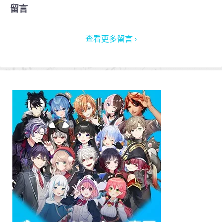
留言
查看更多留言 ›