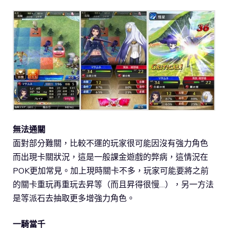
無法通關
面對部分難關，比較不運的玩家很可能因沒有強力角色
而出現卡關狀況，這是一般課金遊戲的弊病，這情況在
POK更加常見。加上現時關卡不多，玩家可能要將之前
的關卡重玩再重玩去昇等（而且昇得很慢…），另一方法
是等派石去抽取更多增強力角色。
一騎當千