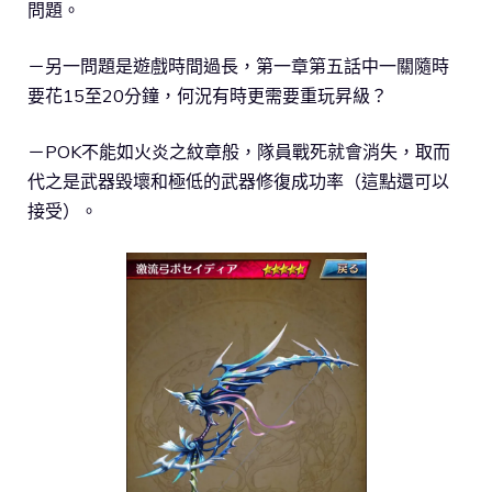
問題。
－另一問題是遊戲時間過長，第一章第五話中一關隨時
要花15至20分鐘，何況有時更需要重玩昇級？
－POK不能如火炎之紋章般，隊員戰死就會消失，取而
代之是武器毀壞和極低的武器修復成功率（這點還可以
接受）。