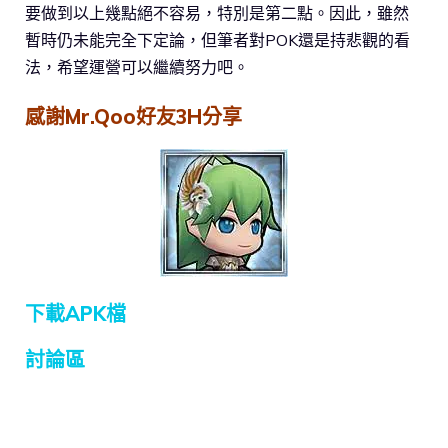
要做到以上幾點絕不容易，特別是第二點。因此，雖然
暫時仍未能完全下定論，但筆者對POK還是持悲觀的看
法，希望運營可以繼續努力吧。
感謝Mr.Qoo好友3H分享
下載APK檔
討論區