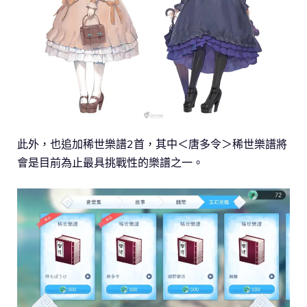
此外，也追加稀世樂譜2首，其中＜唐多令＞稀世樂譜將
會是目前為止最具挑戰性的樂譜之一。