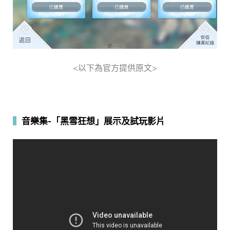
<以下為官方提供原文>
▍
音樂集-「黑雪狂想」展示及試玩影片