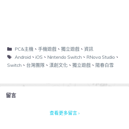
PC&主機
、
手機遊戲
、
獨立遊戲
、
資訊
Android
、
iOS
、
Nintendo Switch
、
RNova Studio
、
Switch
、
台灣團隊
、
漢創文化
、
獨立遊戲
、
陽春白雪
留言
查看更多留言 ›