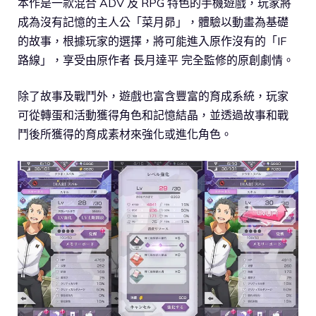
本作是一款混合 ADV 及 RPG 特色的手機遊戲，玩家將
成為沒有記憶的主人公「菜月昴」，體驗以動畫為基礎
的故事，根據玩家的選擇，將可能進入原作沒有的「IF
路線」，享受由原作者 長月達平 完全監修的原創劇情。
除了故事及戰鬥外，遊戲也富含豐富的育成系統，玩家
可從轉蛋和活動獲得角色和記憶結晶，並透過故事和戰
鬥後所獲得的育成素材來強化或進化角色。