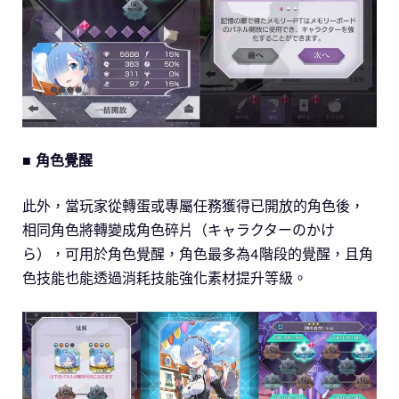
■ 角色覺醒
此外，當玩家從轉蛋或專屬任務獲得已開放的角色後，
相同角色將轉變成角色碎片（キャラクターのかけ
ら），可用於角色覺醒，角色最多為4階段的覺醒，且角
色技能也能透過消耗技能強化素材提升等級。