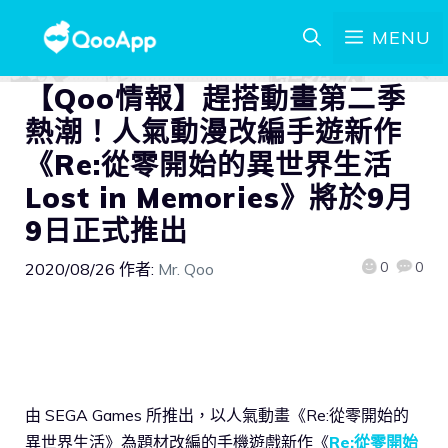
MENU
【Qoo情報】趕搭動畫第二季
熱潮！人氣動漫改編手遊新作
《Re:從零開始的異世界生活
Lost in Memories》將於9月
9日正式推出
0
0
2020/08/26
作者:
Mr. Qoo
由 SEGA Games 所推出，以人氣動畫《Re:從零開始的
異世界生活》為題材改編的手機遊戲新作《
Re:從零開始