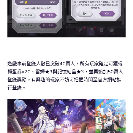
遊戲事前登錄人數已突破40萬人，所有玩家確定可獲得
轉蛋券×20、雷姆★3與記憶結晶★3，並再追加50萬人
登錄獎勵。有興趣的玩家不妨可把握時間至官方網站進
行登錄。