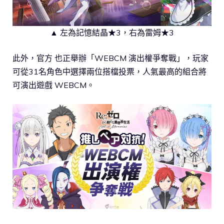
▲ 左為記憶結晶★3，右為雷姆★3
此外，官方 也正舉辦「WEBCM 演出權爭奪戰」，玩家
可從31名角色中選擇兩位搭檔投票，人氣最高的組合將
可演出遊戲 WEBCM。