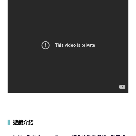
▍
遊戲介紹