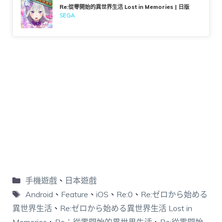
Re:從零開始的異世界生活 Lost in Memories | 日版
SEGA
手機遊戲
、
日本遊戲
Android
、
Feature
、
iOS
、
Re:0
、
Re:ゼロから始める
異世界生活
、
Re:ゼロから始める異世界生活 Lost in
Memories
、
Re：從零開始的異世界生活
、
Re:從零開始