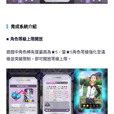
▍
育成系統介紹
■ 角色等級上限開放
遊戲中角色稀有度最高為★5，當★5角色等級強化至滿
級並突破限制，即可開放等級上限。