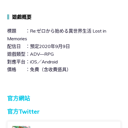
▍
遊戲概要
標題 ：Re:ゼロから始める異世界生活 Lost in
Memories
配信日 ：預定2020年9月9日
遊戲類型：ADV—RPG
對應平台：iOS／Android
價格 ：免費（含收費道具）
官方網站
官方Twitter