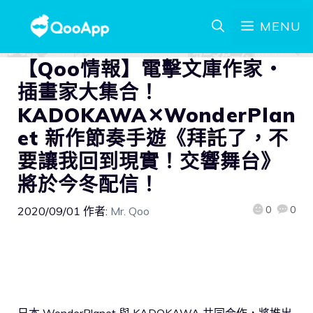
MENU
【Qoo情報】電擊文庫作家・
插畫家大集合！
KADOKAWA✕WonderPlan
et 新作節奏手遊《拜託了，不
要讓我回到現實！交響舞台》
將於今冬配信！
0
0
2020/09/01
作者:
Mr. Qoo
日本 WonderPlanet 與 KADOKAWA 共同合作，將推出