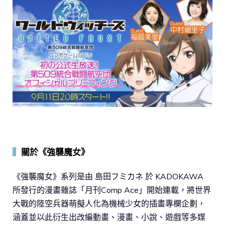
▍
關於《強襲魔女》
《強襲魔女》系列是由 島田フミカネ 於 KADOKAWA
所發行的漫畫雜誌「月刊Comp Ace」開始連載，將世界
大戰的陸空兵器萌擬人化為機械少女的插畫專欄企劃，
涵蓋並以此衍生出改編動畫、漫畫、小說、遊戲等多媒