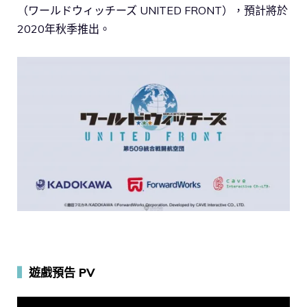
（ワールドウィッチーズ UNITED FRONT），預計將於
2020年秋季推出。
▍
遊戲預告 PV