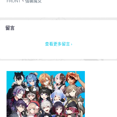
FRONT
、
強襲魔女
留言
查看更多留言 ›