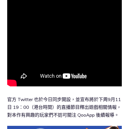
官方 Twitter 也於今日同步開設，並宣布將於下周9月11
日 19：00（港台時間）的直播節目釋出遊戲相關情報，
對本作有興趣的玩家們不妨可關注 QooApp 後續報導。