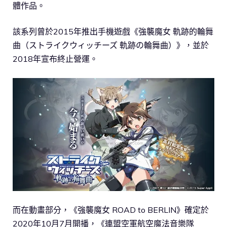
體作品。
該系列曾於2015年推出手機遊戲《強襲魔女 軌跡的輪舞
曲（ストライクウィッチーズ 軌跡の輪舞曲）》，並於
2018年宣布終止營運。
而在動畫部分，《強襲魔女 ROAD to BERLIN》確定於
2020年10月7月開播，《連盟空軍航空魔法音樂隊