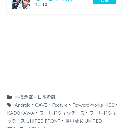
評分:
4.2
手機遊戲
、
日本遊戲
Android
、
CAVE
、
Feature
、
ForwardWorks
、
iOS
、
KADOKAWA
、
ワールドウィッチーズ
、
ワールドウィ
ッチーズ UNITED FRONT
、
世界魔女 UNITED