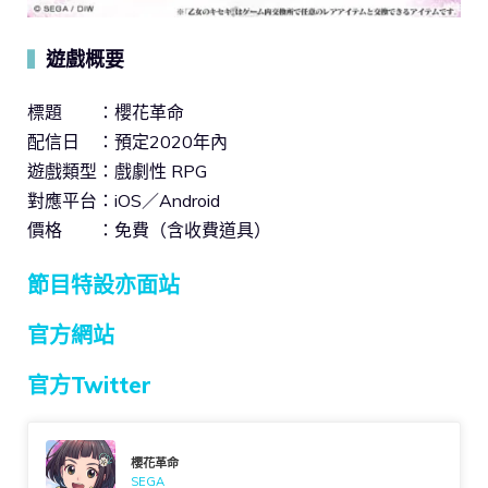
遊戲概要
▍
標題 ：櫻花革命
配信日 ：預定2020年內
遊戲類型：戲劇性 RPG
對應平台：iOS／Android
價格 ：免費（含收費道具）
節目特設亦面站
官方網站
官方Twitter
櫻花革命
SEGA