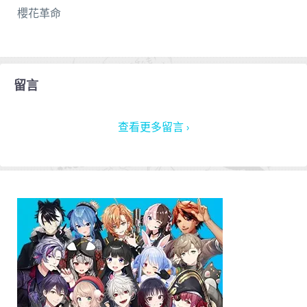
櫻花革命
留言
查看更多留言 ›