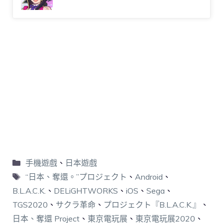
手機遊戲
、
日本遊戲
“日本、奪還。”プロジェクト
、
Android
、
B.L.A.C.K.
、
DELiGHTWORKS
、
iOS
、
Sega
、
TGS2020
、
サクラ革命
、
プロジェクト『B.L.A.C.K.』
、
日本、奪還 Project
、
東京電玩展
、
東京電玩展2020
、