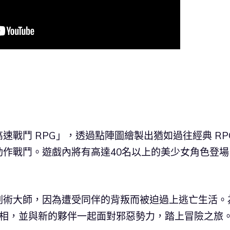
戰鬥 RPG」，透過點陣圖繪製出猶如過往經典 RP
作戰鬥。遊戲內將有高達40名以上的美少女角色登場
劍術大師，因為遭受同伴的背叛而被迫過上逃亡生活。
真相，並與新的夥伴一起面對邪惡勢力，踏上冒險之旅