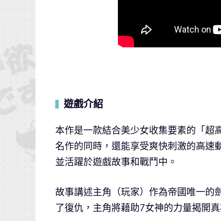
遊戲介紹
▍
本作是一款結合美少女收集要素的「超高速
名作的同時，還能享受爽快刺激的高速動
並活躍於遊戲故事和戰鬥中。
故事講述主角（玩家）作為帝國唯一的
了復仇，主角將藉助7女神的力量揭開