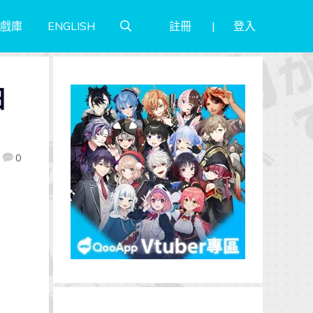
註冊
登入
戲庫
ENGLISH
日
0