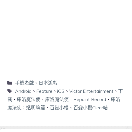
手機遊戲
、
日本遊戲
Android
、
Feature
、
iOS
、
Victor Entertainment
、
下
載
、
庫洛魔法使
、
庫洛魔法使：Repaint Record
、
庫洛
魔法使：透明牌篇
、
百變小櫻
、
百變小櫻Clear咭