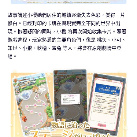
故事講述小櫻她們居住的城鎮逐漸失去色彩，變得一片
慘白。已經封印的卡牌在與現實完全不同的世界中出
現。抱著疑問的同時，小櫻 將再次開始收集卡片。隨著
遊戲進程，玩家熟悉的主要角色們，像是 桃矢、小可、
知世、小狼、秋穗、雪兔 等人，將會在原創劇情中登
場。