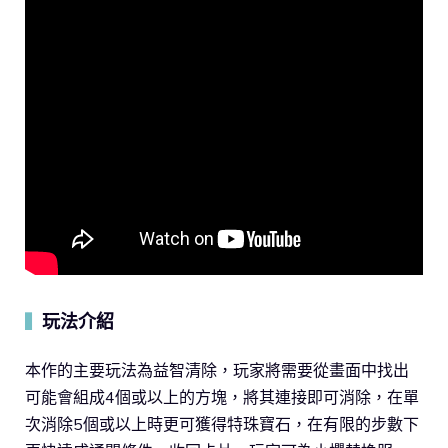
玩法介紹
▍
本作的主要玩法為益智清除，玩家將需要從畫面中找出
可能會組成4個或以上的方塊，將其連接即可消除，在單
次消除5個或以上時更可獲得特珠寶石，在有限的步數下