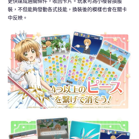
更快達成通關條件，收回卡片。玩家可為小櫻替換服
裝，不但能夠發動各式技能，換裝後的模樣也會在關卡
中反映。