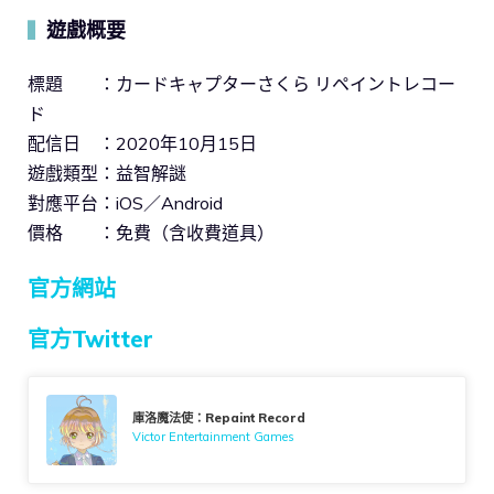
遊戲概要
▍
標題 ：カードキャプターさくら リペイントレコー
ド
配信日 ：2020年10月15日
遊戲類型：益智解謎
對應平台：iOS／Android
價格 ：免費（含收費道具）
官方網站
官方Twitter
庫洛魔法使：Repaint Record
Victor Entertainment Games