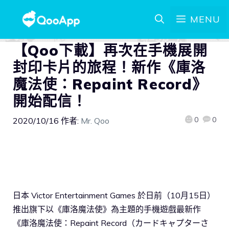
MENU
【Qoo下載】再次在手機展開
封印卡片的旅程！新作《庫洛
魔法使：Repaint Record》
開始配信！
0
0
2020/10/16
作者:
Mr. Qoo
日本 Victor Entertainment Games 於日前（10月15日）
推出旗下以《庫洛魔法使》為主題的手機遊戲最新作
《庫洛魔法使：Repaint Record（カードキャプターさ