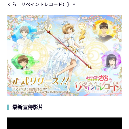
くら リペイントレコード）》。
最新宣傳影片
▍