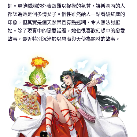
師。單薄嬌弱的外表跟難以捉摸的氣質，讓樂園內的人
都認為她是個多情女子。個性雖然給人一點看破紅塵的
印象，但其實是個天然呆且有點迷糊，令人無法討厭
她。除了現實中的戀愛話題，她也很喜歡幻想中的戀愛
故事，最近特別沉迷於以惡魔與天使為題材的故事。