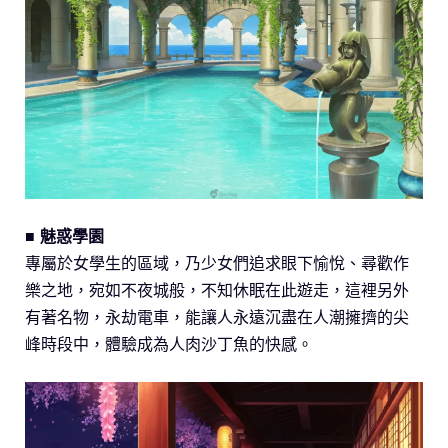
■ 魅惑學園
專屬於女學生的區域，乃少女們追求眼下愉悅、尋歡作
樂之地，宛如不夜城般，不知休眠在此遊走，這裡另外
有著名物，永劫電車，能讓人永遠沉盡在人潮擁擠的尖
峰時段中，體驗成為人肉沙丁魚的快感。