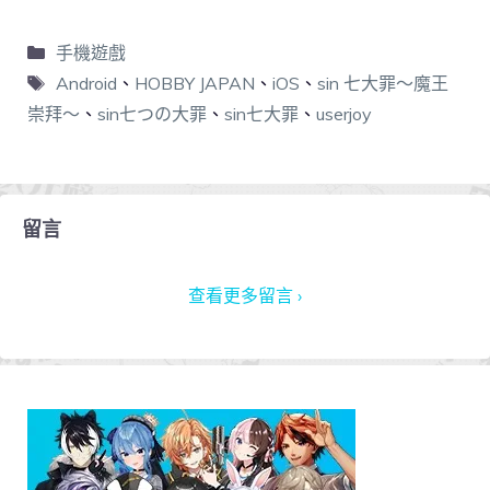
手機遊戲
Android
、
HOBBY JAPAN
、
iOS
、
sin 七大罪～魔王
崇拜～
、
sin七つの大罪
、
sin七大罪
、
userjoy
留言
查看更多留言 ›