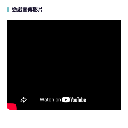
遊戲宣傳影片
▍