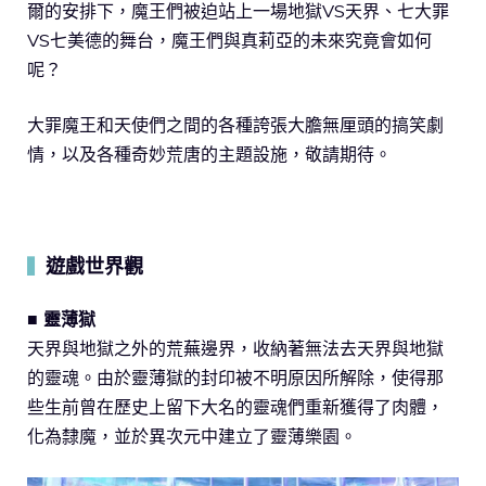
爾的安排下，魔王們被迫站上一場地獄VS天界、七大罪
VS七美德的舞台，魔王們與真莉亞的未來究竟會如何
呢？
大罪魔王和天使們之間的各種誇張大膽無厘頭的搞笑劇
情，以及各種奇妙荒唐的主題設施，敬請期待。
遊戲世界觀
▍
■ 靈薄獄
天界與地獄之外的荒蕪邊界，收納著無法去天界與地獄
的靈魂。由於靈薄獄的封印被不明原因所解除，使得那
些生前曾在歷史上留下大名的靈魂們重新獲得了肉體，
化為隸魔，並於異次元中建立了靈薄樂園。