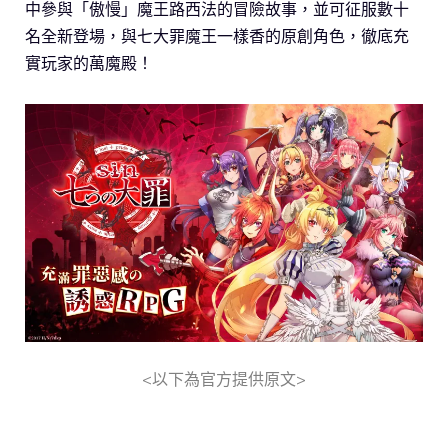
中參與「傲慢」魔王路西法的冒險故事，並可征服數十
名全新登場，與七大罪魔王一樣香的原創角色，徹底充
實玩家的萬魔殿！
<以下為官方提供原文>