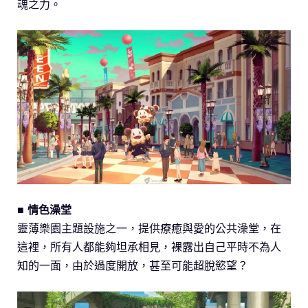
魂之力。
■ 情色澡堂
靈薄樂園主題設施之一，提供療癒與愛的公共澡堂，在
這裡，所有人都能夠坦承相見，裸露出自己平時不為人
知的一面，由於過度開放，甚至可能超脫慾望？