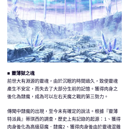
■ 靈薄獄之魂
前世大有淵源的靈魂，由於沉眠的時間過久，致使靈魂
產生不安定，而失去了大部分生前的記憶。獲得肉身之
後化為隸魔，成為可以左右天魔之戰的第三勢力。
傳聞中隸魔的出現，至今未有確定的說法。根據『靈薄
特派員』蒂琪西的調查，歷史上有記錄的起源：1、獲得
肉身後化為高級惡魔．隸魔2、獲得肉身後由於靈魂混雜