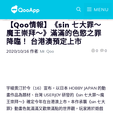
MENU
【Qoo情報】《sin 七大罪～
魔王崇拜～》滿滿的色慾之罪
降臨！ 台港澳預定上市
0
0
2020/10/16
作者:
Mr. Qoo
宇峻奧汀於今（16）宣布，以日本 HOBBY JAPAN 的動
畫作品為題材、台灣 USERJOY 研發的《sin 七大罪～魔
王崇拜～》確定今年在台港澳上市。本作承襲《sin 七大
罪》動畫色氣滿滿又歡樂滿點的世界觀，玩家將於遊戲