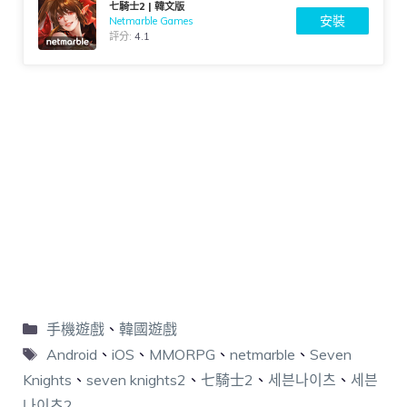
七騎士2 | 韓文版
安裝
Netmarble Games
評分:
4.1
手機遊戲
、
韓國遊戲
Android
、
iOS
、
MMORPG
、
netmarble
、
Seven
Knights
、
seven knights2
、
七騎士2
、
세븐나이츠
、
세븐
나이츠2