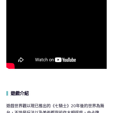
遊戲介紹
▍
遊戲世界觀以現已推出的《七騎士》20年後的世界為舞
台，不論是玩法以及美術都與前作大相逕庭，由卡牌