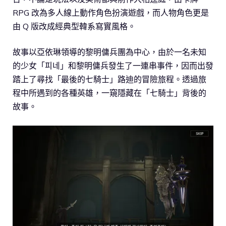
RPG 改為多人線上動作角色扮演遊戲，而人物角色更是
由 Q 版改成經典型韓系寫實風格。
故事以亞依琳領導的黎明傭兵團為中心，由於一名未知
的少女「피네」和黎明傭兵發生了一連串事件，因而出發
踏上了尋找「最後的七騎士」路迪的冒險旅程。透過旅
程中所遇到的各種英雄，一窺隱藏在「七騎士」背後的
故事。