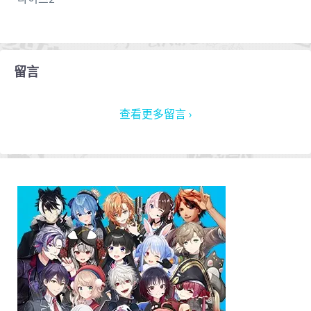
留言
查看更多留言 ›