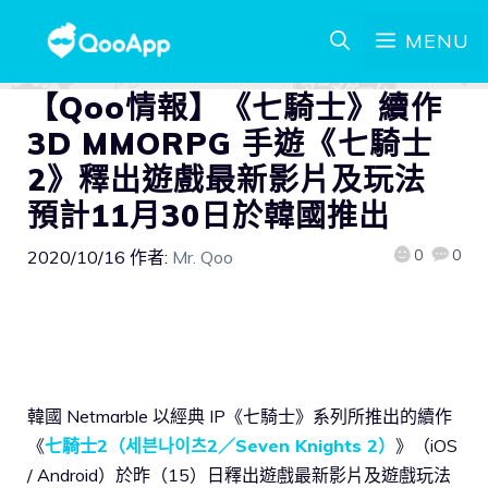
MENU
【Qoo情報】《七騎士》續作
3D MMORPG 手遊《七騎士
2》釋出遊戲最新影片及玩法
預計11月30日於韓國推出
0
0
2020/10/16
作者:
Mr. Qoo
韓國 Netmarble 以經典 IP《七騎士》系列所推出的續作
《
七騎士2（세븐나이츠2／Seven Knights 2）
》（iOS
/ Android）於昨（15）日釋出遊戲最新影片及遊戲玩法