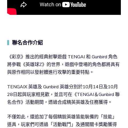
聯名合作介紹
▍
《彩京》推出的經典射擊遊戲 TENGAI 和 Gunbird 角色
將參戰《英雄球Z》的世界，遊戲中登場的角色都將具有
與原作相同以發射體進行攻擊的重要特點。
TENGAIX 英雄及 Gunbird 英雄分別於10月14日及10月
28日起與玩家相見歡，並且可在《TENGAI＆Gunbird 聯
名合作》活動期間，透過合成精英英雄及任務獲得。
不僅如此，還追加了每個精銳英雄皆能裝備的「技能」
道具，玩家們可透過「活動戰鬥」及通關關卡獎勵獲得