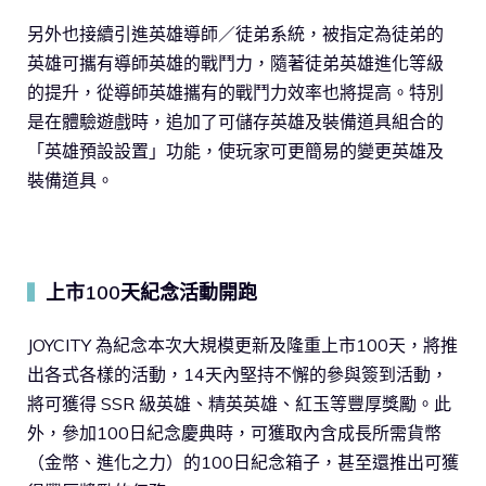
另外也接續引進英雄導師／徒弟系統，被指定為徒弟的
英雄可攜有導師英雄的戰鬥力，隨著徒弟英雄進化等級
的提升，從導師英雄攜有的戰鬥力效率也將提高。特別
是在體驗遊戲時，追加了可儲存英雄及裝備道具組合的
「英雄預設設置」功能，使玩家可更簡易的變更英雄及
裝備道具。
上市100天紀念活動開跑
▍
JOYCITY 為紀念本次大規模更新及隆重上市100天，將推
出各式各樣的活動，14天內堅持不懈的參與簽到活動，
將可獲得 SSR 級英雄、精英英雄、紅玉等豐厚獎勵。此
外，參加100日紀念慶典時，可獲取內含成長所需貨幣
（金幣、進化之力）的100日紀念箱子，甚至還推出可獲