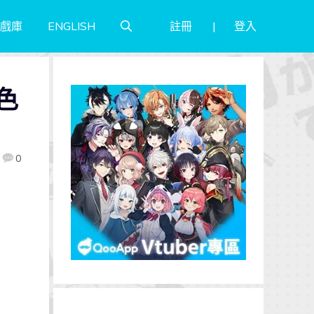
註冊
登入
戲庫
ENGLISH
色
0