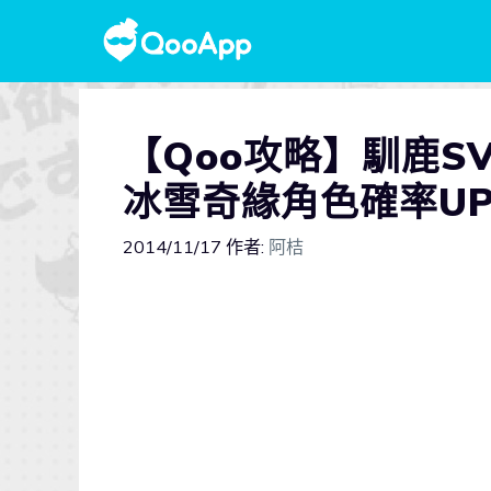
【Qoo攻略】馴鹿SV
冰雪奇緣角色確率U
2014/11/17
作者:
阿桔