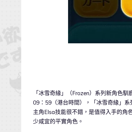
「冰雪奇緣」（Frozen）系列新角色馴鹿
09：59（港台時間），「冰雪奇緣」
主角Elsa技能很不錯，是值得入手的
少咸宜的平實角色。