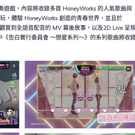
節奏遊戲，內容將收錄多首 HoneyWorks 的人氣歌曲與
，體驗 HoneyWorks 創造的青春世界，並且於
觀賞到全語音配音的 MV 幕後故事，以及2D Live 呈
中《告白實行委員會 ～戀愛系列～》的系列歌曲將收