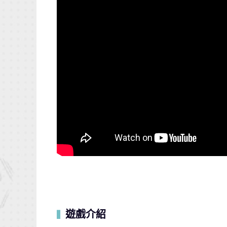
遊戲介紹
▍