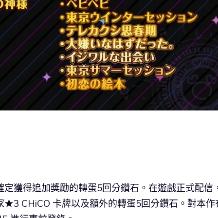
確定獲得追加獎勵的轉蛋5回分鑽石。在遊戲正式配信
★3 CHiCO 卡牌以及額外的轉蛋5回分鑽石。對本作