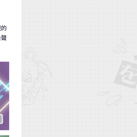
現的
錄聲