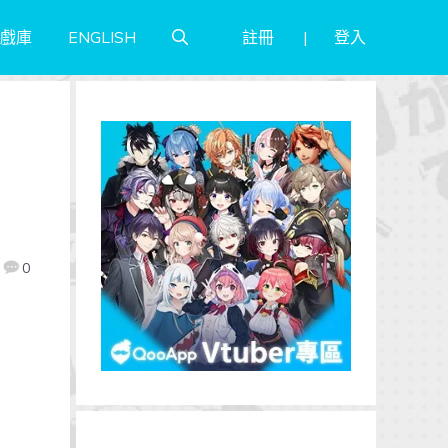
註冊
登入
戲庫
ENGLISH
0