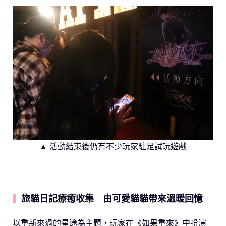
▲ 活動結束後仍有不少玩家駐足試玩遊戲
旅貓日記療癒收集 由可愛貓貓帶來溫暖回憶
▍
以重新來過的星途為主題，玩家在《如果重來》中扮演