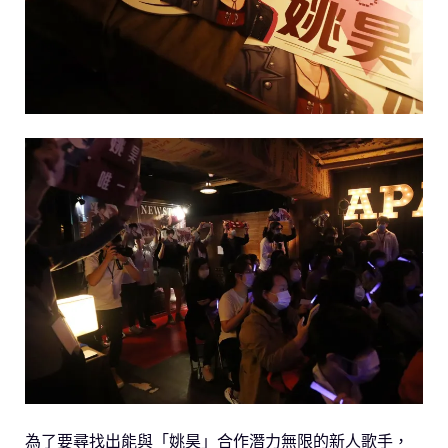
為了要尋找出能與「姚昊」合作潛力無限的新人歌手，