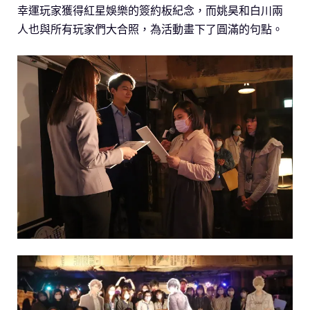
幸運玩家獲得紅星娛樂的簽約板紀念，而姚昊和白川兩
人也與所有玩家們大合照，為活動畫下了圓滿的句點。