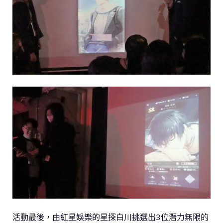
活動最後，由紅星娛樂的星探白川挑選出3位潛力無限的