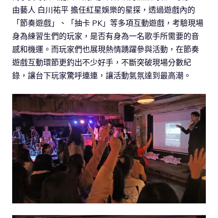
由藝人 白川祐平 擔任紅星娛樂的星探，透過遊戲內的
「節奏遊戲」、「抽卡 PK」等多項互動遊戲，考驗現場
身為練習生們的玩家，是否有身為一名歌手所需要的音
感和機運。而玩家們也展現熱情踴躍參與活動，在節奏
遊戲互動環節更釣出不少好手，不斷突破現場分數紀
錄，讓台下玩家驚呼連連，讓活動氣氛達到最高潮。