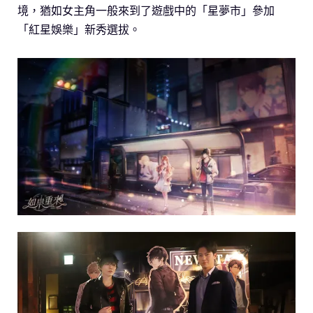
境，猶如女主角一般來到了遊戲中的「星夢市」參加
「紅星娛樂」新秀選拔。