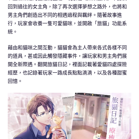
回到過往的女主角，除了再次選擇夢想之路外，也將和
男主角們創造出不同的相遇過程與羈絆。隨著故事進
行，玩家會收養一隻可愛貓咪，並開啟「旅貓」功能系
統。
藉由和貓咪之間互動，貓貓會為主人帶來各式各樣不同
的道具，甚或因此觸發隱藏事件，讓玩家和男主角們展
開全新際遇。翻開旅貓日記，裡面記載著愛貓四處探險
經歷，也記錄著玩家一路成長點點滴滴，以及各種甜蜜
回憶。