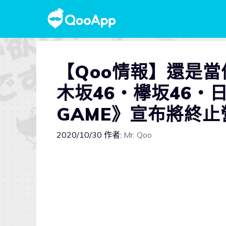
【Qoo情報】還是
木坂46・欅坂46・日
GAME》宣布將終止
2020/10/30
作者:
Mr. Qoo