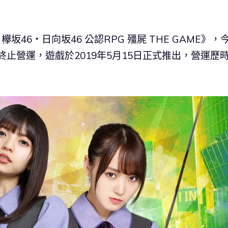
欅坂46・日向坂46 公認RPG 殭屍 THE GAME》，
8日終止營運，遊戲於2019年5月15日正式推出，營運歷