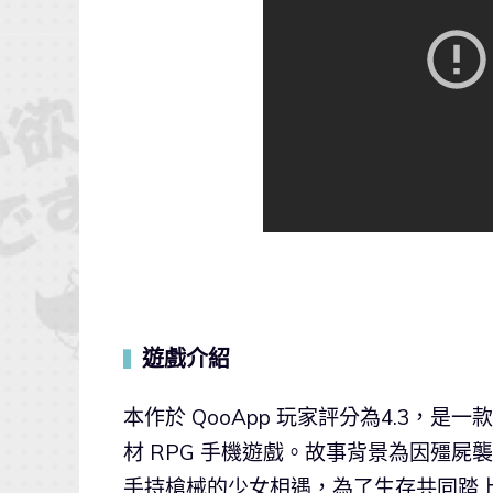
遊戲介紹
▍
本作於 QooApp 玩家評分為4.3，
材 RPG 手機遊戲。故事背景為因殭
手持槍械的少女相遇，為了生存共同踏