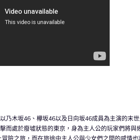
是一款以乃木坂46、欅坂46以及日向坂46成員為主演的末
屍襲擊而處於廢墟狀態的東京，身為主人公的玩家們將與
上冒險之旅，而在旅途中主人公與少女們之間的感情也