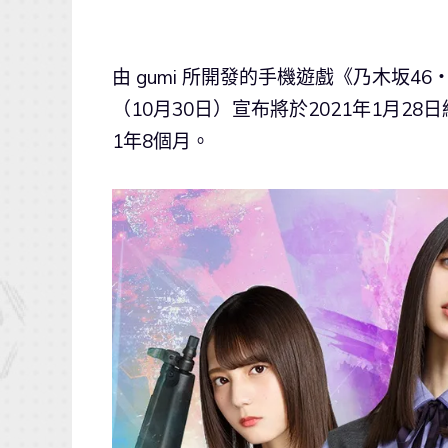
由 gumi 所開發的手機遊戲《乃木坂46・
（10月30日）宣布將於2021年1月2
1年8個月。