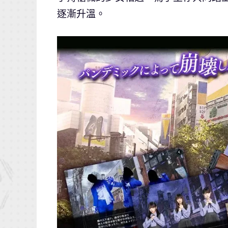
逐漸升溫。