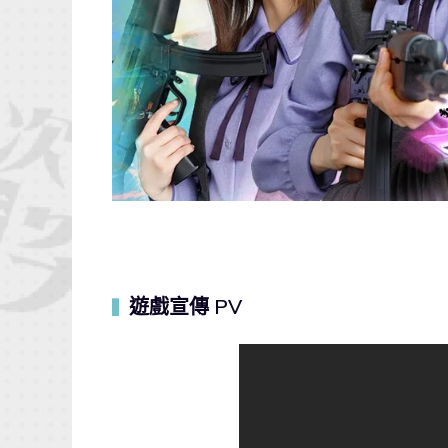
遊戲宣傳 PV
▍