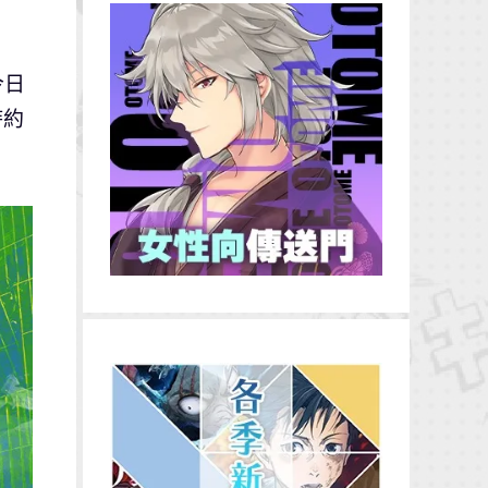
今日
時約