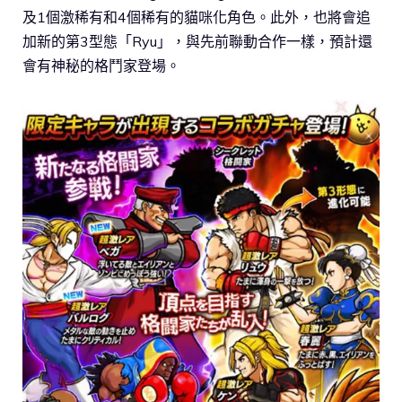
及1個激稀有和4個稀有的貓咪化角色。此外，也將會追
加新的第3型態「Ryu」，與先前聯動合作一樣，預計還
會有神秘的格鬥家登場。