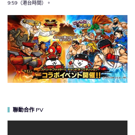
9:59（港台時間）。
聯動合作 PV
▍