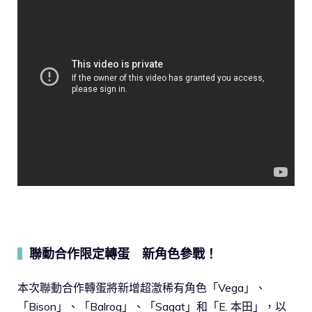
聯動合作限定轉蛋 新角色參戰！
▍
本次聯動合作轉蛋將新增超激稀有角色「Vega」、
「Bison」、「Balrog」、「Sagat」和「E. 本田」，以