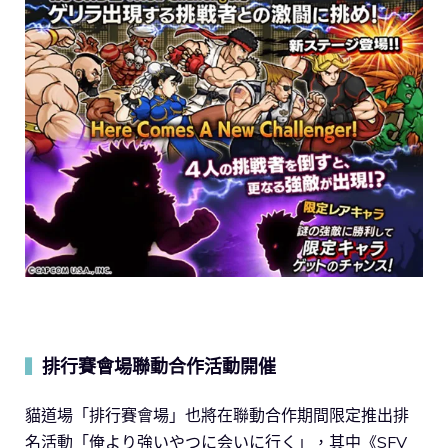
排行賽會場聯動合作活動開催
▍
貓道場「排行賽會場」也將在聯動合作期間限定推出排
名活動「俺より強いやつに会いに行く」，其中《SFV