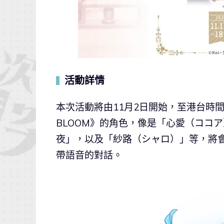
活動詳情
▍
本次活動將由11月2日開始，至港台時間
BLOOM》的角色，像是「心愛（ココ
夜」，以及「紗路（シャロ）」等，將
帶語音的對話。