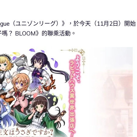
 League（ユニゾンリーグ）》，於今天（11月2日）開始
嗎？ BLOOM》的聯乘活動。