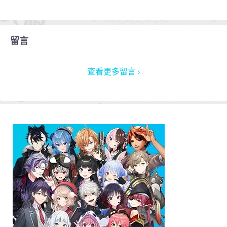
留言
查看更多留言 ›