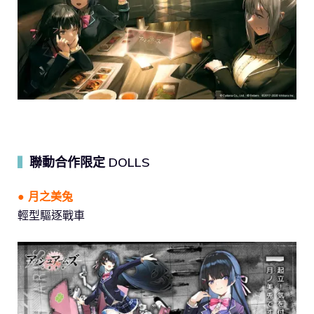
聯動合作限定 DOLLS
▍
● 月之美兔
輕型驅逐戰車