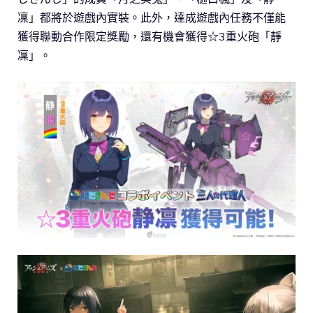
凜」都將於遊戲內實裝。此外，達成遊戲內任務不僅能
獲得聯動合作限定獎勵，還有機會獲得☆3重火砲「靜
凜」。