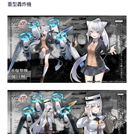
重型轟炸機