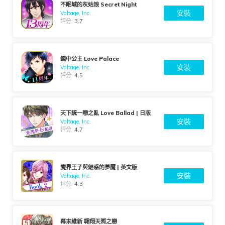
不眠城的灰姑娘 Secret Night
安裝
Voltage, Inc.
評分:
3.7
鏡中公主 Love Palace
安裝
Voltage, Inc.
評分:
4.5
天下統一戀之亂 Love Ballad | 日版
安裝
Voltage, Inc.
評分:
4.7
魔界王子與魅惑的夢魘 | 英文版
安裝
Voltage, Inc.
評分:
4.3
幕末維新 翱翔天際之戀