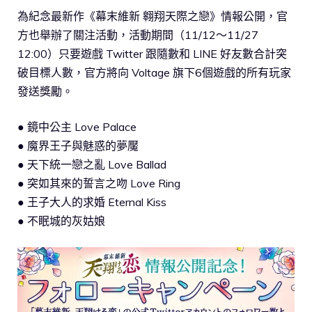
為紀念最新作《幕末維新 翱翔天際之戀》情報公開，官
方也舉辦了關注活動，活動期間（11/12～11/27
12:00）只要遊戲 Twitter 跟隨數和 LINE 好友數合計突
破目標人數，官方將向 Voltage 旗下6個遊戲的所有玩家
發送獎勵。
● 鏡中公主 Love Palace
● 魔界王子與魅惑的夢魘
● 天下統一戀之亂 Love Ballad
● 突如其來的誓言之吻 Love Ring
● 王子大人的求婚 Eternal Kiss
● 不眠城的灰姑娘