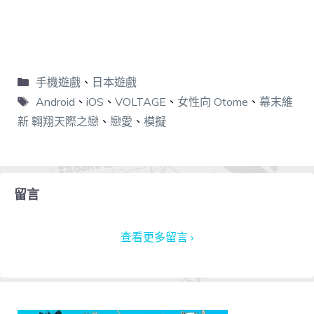
手機遊戲
、
日本遊戲
Android
、
iOS
、
VOLTAGE
、
女性向 Otome
、
幕末維
新 翱翔天際之戀
、
戀愛
、
模擬
留言
查看更多留言 ›