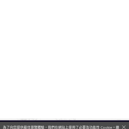
為了向您提供最佳瀏覽體驗，我們在網站上使用了必要及功能性 Cookie。繼