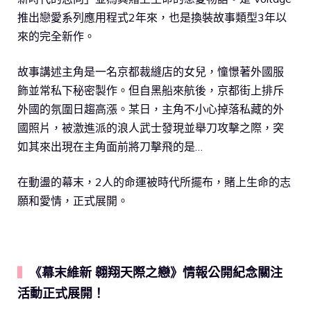
推出戀愛系列應用程式2年來，也是換裝故事類型3年以
來的完全新作。
故事講述主角是一名京都裁縫店的女兒，憧憬著外國服
飾並常私下秘密製作。但自黑船來航後，京都街上排斥
外國的氛圍日趨高漲。某日，主角不小心掉落私藏的外
國照片，被激進派的浪人武士發現並舉刀攻擊之際，突
如其來出現在主角面前將刀擊飛的是…
在動盪的幕末，2人的命運被時代所擺布，賭上生命的志
願和愛情，正式展開。
《幕末維新 翱翔天際之戀》情報公開紀念關注
▍
活動正式展開！