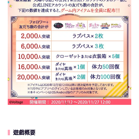
遊戲概要
▍